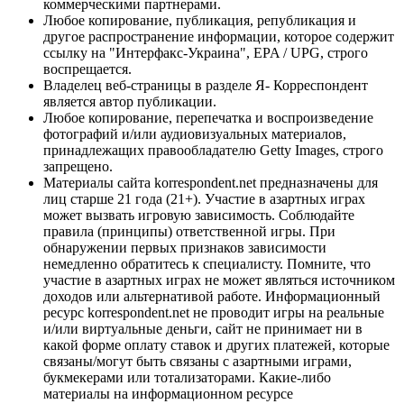
коммерческими партнерами.
Любое копирование, публикация, републикация и
другое распространение информации, которое содержит
ссылку на "Интерфакс-Украина", EPA / UPG, строго
воспрещается.
Владелец веб-страницы в разделе Я- Корреспондент
является автор публикации.
Любое копирование, перепечатка и воспроизведение
фотографий и/или аудиовизуальных материалов,
принадлежащих правообладателю Getty Images, строго
запрещено.
Материалы сайта korrespondent.net предназначены для
лиц старше 21 года (21+). Участие в азартных играх
может вызвать игровую зависимость. Соблюдайте
правила (принципы) ответственной игры. При
обнаружении первых признаков зависимости
немедленно обратитесь к специалисту. Помните, что
участие в азартных играх не может являться источником
доходов или альтернативой работе. Информационный
ресурс korrespondent.net не проводит игры на реальные
и/или виртуальные деньги, сайт не принимает ни в
какой форме оплату ставок и других платежей, которые
связаны/могут быть связаны с азартными играми,
букмекерами или тотализаторами. Какие-либо
материалы на информационном ресурсе