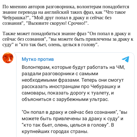
По мнению авторов разговорника, волонтерам понадобится
знание перевода на английский таких фраз, как "Что такое
Чебурашка?", "Мой друг попал в драку и сейчас без
сознания", "Вызовите скорую! Срочно!".
Также может понадобиться знание фраз "Он попал в драку и
сейчас без сознания", "вы можете быть привлечены за драку к
суду" и "кто так бьет, олень, целься в голову".