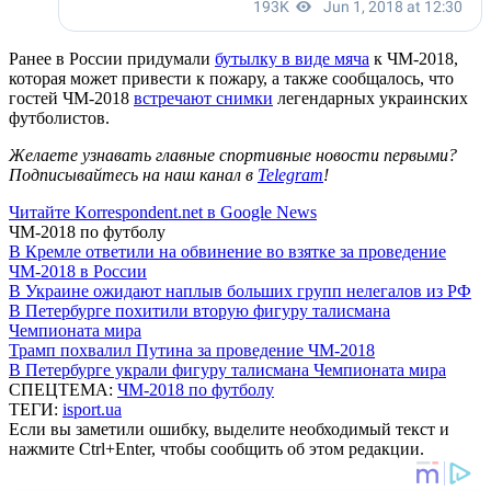
Ранее в России придумали
бутылку в виде мяча
к ЧМ-2018,
которая может привести к пожару, а также сообщалось, что
гостей ЧМ-2018
встречают снимки
легендарных украинских
футболистов.
Желаете узнавать главные спортивные новости первыми?
Подписывайтесь на наш канал в
Telegram
!
Читайте Korrespondent.net в Google News
ЧМ-2018 по футболу
В Кремле ответили на обвинение во взятке за проведение
ЧМ-2018 в России
В Украине ожидают наплыв больших групп нелегалов из РФ
В Петербурге похитили вторую фигуру талисмана
Чемпионата мира
Трамп похвалил Путина за проведение ЧМ-2018
В Петербурге украли фигуру талисмана Чемпионата мира
СПЕЦТЕМА:
ЧМ-2018 по футболу
ТЕГИ:
isport.ua
Если вы заметили ошибку, выделите необходимый текст и
нажмите Ctrl+Enter, чтобы сообщить об этом редакции.