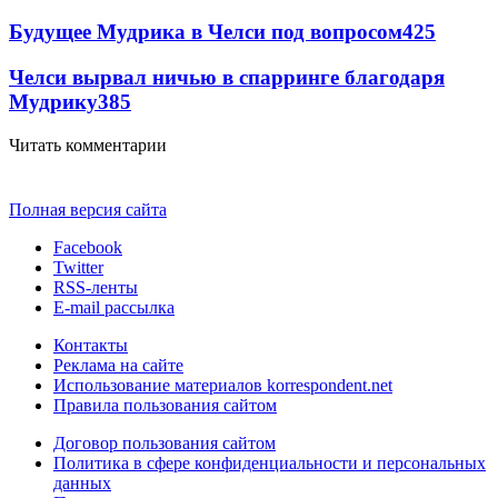
Будущее Мудрика в Челси под вопросом
425
Челси вырвал ничью в спарринге благодаря
Мудрику
385
Читать комментарии
Полная версия сайта
Facebook
Twitter
RSS-ленты
E-mail рассылка
Контакты
Реклама на сайте
Использование материалов korrespondent.net
Правила пользования сайтом
Договор пользования сайтом
Политика в сфере конфиденциальности и персональных
данных