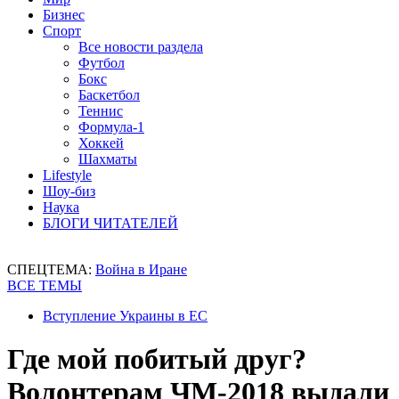
Бизнес
Спорт
Все новости раздела
Футбол
Бокс
Баскетбол
Теннис
Формула-1
Хоккей
Шахматы
Lifestyle
Шоу-биз
Наука
БЛОГИ ЧИТАТЕЛЕЙ
СПЕЦТЕМА:
Война в Иране
ВСЕ ТЕМЫ
Вступление Украины в ЕС
Где мой побитый друг?
Волонтерам ЧМ-2018 выдали