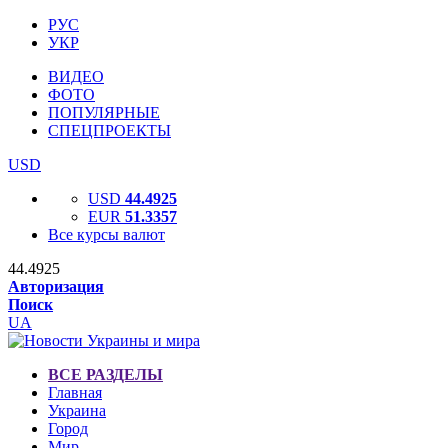
РУС
УКР
ВИДЕО
ФОТО
ПОПУЛЯРНЫЕ
СПЕЦПРОЕКТЫ
USD
USD
44.4925
EUR
51.3357
Все курсы валют
44.4925
Авторизация
Поиск
UA
ВСЕ РАЗДЕЛЫ
Главная
Украина
Город
Мир