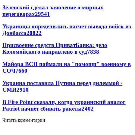
Зеленский сделал заявление о мирных
переговорах
29541
Украинцы определились насчет вывода войск из
Донбасса
20822
Присвоение средств ПриватБанка: дело
Коломойского направлено в суд
7838
Майора ВСП поймали на "помощи" военному в
СОЧ
7660
Украина поставила Путина перед дилеммой -
СМИ
2910
В Fire Point сказали, когда украинский аналог
Patriot начнет сбивать ракеты
2402
Читать комментарии