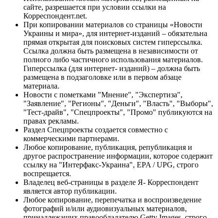
сайте, разрешается при условии ссылки на
Корреспондент.net.
При копировании материалов со страницы «Новости
Украины и мира», для интернет-изданий – обязательна
прямая открытая для поисковых систем гиперссылка.
Ссылка должна быть размещена в независимости от
полного либо частичного использования материалов.
Гиперссылка (для интернет- изданий) – должна быть
размещена в подзаголовке или в первом абзаце
материала.
Новости с пометками "Мнение", "Экспертиза",
"Заявление", "Регионы", "Деньги", "Власть", "Выборы",
"Тест-драйв", "Спецпроекты", "Промо" публикуются на
правах рекламы.
Раздел Спецпроекты создается совместно с
коммерческими партнерами.
Любое копирование, публикация, републикация и
другое распространение информации, которое содержит
ссылку на "Интерфакс-Украина", EPA / UPG, строго
воспрещается.
Владелец веб-страницы в разделе Я- Корреспондент
является автор публикации.
Любое копирование, перепечатка и воспроизведение
фотографий и/или аудиовизуальных материалов,
принадлежащих правообладателю Getty Images, строго