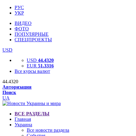
РУС
УКР
ВИДЕО
ФОТО
ПОПУЛЯРНЫЕ
СПЕЦПРОЕКТЫ
USD
USD
44.4320
EUR
51.3316
Все курсы валют
44.4320
Авторизация
Поиск
UA
ВСЕ РАЗДЕЛЫ
Главная
Украина
Все новости раздела
События