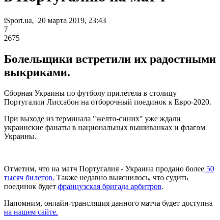
iSport.ua, 20 марта 2019, 23:43
7
2675
Болельщики встретили их радостными
выкриками.
Сборная Украины по футболу прилетела в столицу
Португалии Лиссабон на отборочный поединок к Евро-2020.
При выходе из терминала "желто-синих" уже ждали
украинские фанаты в национальных вышиванках и флагом
Украины.
Отметим, что на матч Португалия - Украина продано более
50
тысяч билетов.
Также недавно выяснилось, что судить
поединок будет
французская бригада арбитров
.
Напомним, онлайн-трансляция данного матча будет доступна
на нашем сайте.