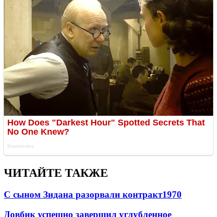
ЧИТАЙТЕ ТАКЖЕ
С сыном Зидана разорвали контракт
1970
Довбик успешно завершил углубленное