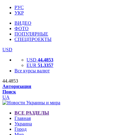
РУС
УКР
ВИДЕО
ФОТО
ПОПУЛЯРНЫЕ
СПЕЦПРОЕКТЫ
USD
USD
44.4853
EUR
51.3357
Все курсы валют
44.4853
Авторизация
Поиск
UA
ВСЕ РАЗДЕЛЫ
Главная
Украина
Город
Мир