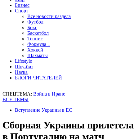
Бизнес
Спорт
Все новости раздела
Футбол
Бокс
Баскетбол
Теннис
Формула-1
Хоккей
Шахматы
Lifestyle
Шоу-биз
Наука
БЛОГИ ЧИТАТЕЛЕЙ
СПЕЦТЕМА:
Война в Иране
ВСЕ ТЕМЫ
Вступление Украины в ЕС
Сборная Украины прилетела
в Португалию на матч