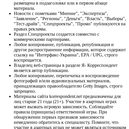
размещена в подзаголовке или в первом абзаце
материала.
Новости с пометками "Мнение", "Экспертиза",
"Заявление", "Регионы", "Деньги", "Власть", "Выборы",
"Тест-драйв", "Спецпроекты", "Промо" публикуются на
правах рекламы.
Раздел Спецпроекты создается совместно с
коммерческими партнерами.
Любое копирование, публикация, републикация и
другое распространение информации, которое содержит
ссылку на "Интерфакс-Украина", EPA / UPG, строго
воспрещается.
Владелец веб-страницы в разделе Я- Корреспондент
является автор публикации.
Любое копирование, перепечатка и воспроизведение
фотографий и/или аудиовизуальных материалов,
принадлежащих правообладателю Getty Images, строго
запрещено.
Материалы сайта korrespondent.net предназначены для
лиц старше 21 года (21+). Участие в азартных играх
может вызвать игровую зависимость. Соблюдайте
правила (принципы) ответственной игры. При
обнаружении первых признаков зависимости
немедленно обратитесь к специалисту. Помните, что
участие в азартных играх не может являться источником