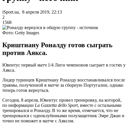
iSport.ua, 8 апреля 2019, 22:13
2
1568
Фото: Getty Images
Криштиану Роналду готов сыграть
против Аякса.
Ювентус первый матч 1/4 Лиги чемпионов сыграет в гостях у
Аякса.
Лидер туринцев Криштиану Роналду восстанавливался после
травмы, полученной в матче за сборную Португалии, однако
теперь готов вернуться.
Сегодня, 8 апреля, Ювентус провел тренировку, на которой,
по информации
La Gazzetta dello Sport
, вместе с остальными
тренировался и Роналду. В то же время, отмечается, что не
тренировался с одноклубниками полузащитник Эмре Джан и
точно не поможет в матче с Аяксом.