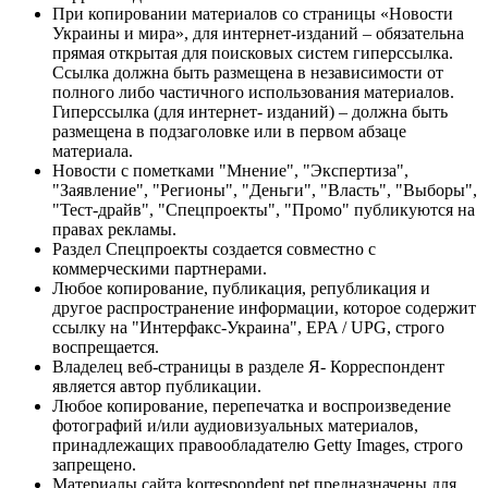
При копировании материалов со страницы «Новости
Украины и мира», для интернет-изданий – обязательна
прямая открытая для поисковых систем гиперссылка.
Ссылка должна быть размещена в независимости от
полного либо частичного использования материалов.
Гиперссылка (для интернет- изданий) – должна быть
размещена в подзаголовке или в первом абзаце
материала.
Новости с пометками "Мнение", "Экспертиза",
"Заявление", "Регионы", "Деньги", "Власть", "Выборы",
"Тест-драйв", "Спецпроекты", "Промо" публикуются на
правах рекламы.
Раздел Спецпроекты создается совместно с
коммерческими партнерами.
Любое копирование, публикация, републикация и
другое распространение информации, которое содержит
ссылку на "Интерфакс-Украина", EPA / UPG, строго
воспрещается.
Владелец веб-страницы в разделе Я- Корреспондент
является автор публикации.
Любое копирование, перепечатка и воспроизведение
фотографий и/или аудиовизуальных материалов,
принадлежащих правообладателю Getty Images, строго
запрещено.
Материалы сайта korrespondent.net предназначены для