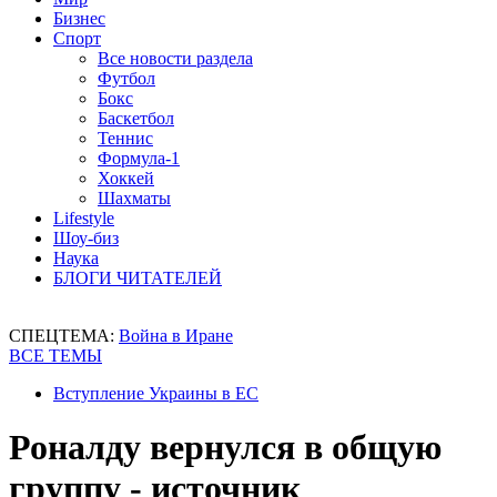
Бизнес
Спорт
Все новости раздела
Футбол
Бокс
Баскетбол
Теннис
Формула-1
Хоккей
Шахматы
Lifestyle
Шоу-биз
Наука
БЛОГИ ЧИТАТЕЛЕЙ
СПЕЦТЕМА:
Война в Иране
ВСЕ ТЕМЫ
Вступление Украины в ЕС
Роналду вернулся в общую
группу - источник