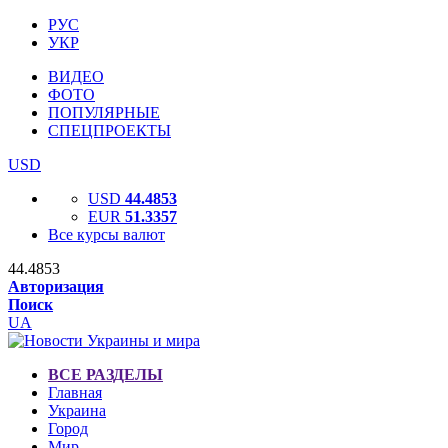
РУС
УКР
ВИДЕО
ФОТО
ПОПУЛЯРНЫЕ
СПЕЦПРОЕКТЫ
USD
USD
44.4853
EUR
51.3357
Все курсы валют
44.4853
Авторизация
Поиск
UA
ВСЕ РАЗДЕЛЫ
Главная
Украина
Город
Мир