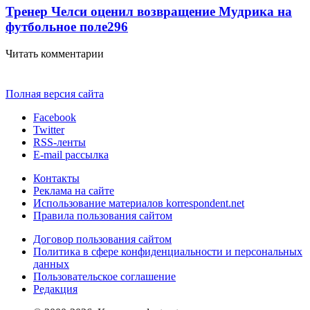
Тренер Челси оценил возвращение Мудрика на
футбольное поле
296
Читать комментарии
Полная версия сайта
Facebook
Twitter
RSS-ленты
E-mail рассылка
Контакты
Реклама на сайте
Использование материалов korrespondent.net
Правила пользования сайтом
Договор пользования сайтом
Политика в сфере конфиденциальности и персональных
данных
Пользовательское соглашение
Редакция