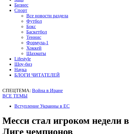
Бизнес
Спорт
Все новости раздела
Футбол
Бокс
Баскетбол
Теннис
Формула-1
Хоккей
Шахматы
Lifestyle
Шоу-биз
Наука
БЛОГИ ЧИТАТЕЛЕЙ
СПЕЦТЕМА:
Война в Иране
ВСЕ ТЕМЫ
Вступление Украины в ЕС
Месси стал игроком недели в
Лиге чемпионов