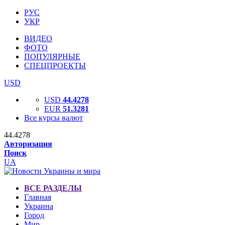
РУС
УКР
ВИДЕО
ФОТО
ПОПУЛЯРНЫЕ
СПЕЦПРОЕКТЫ
USD
USD
44.4278
EUR
51.3281
Все курсы валют
44.4278
Авторизация
Поиск
UA
ВСЕ РАЗДЕЛЫ
Главная
Украина
Город
Мир