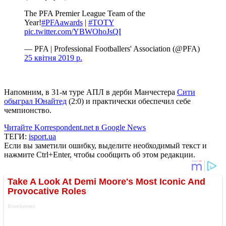
The PFA Premier League Team of the
Year!
#PFAawards
|
#TOTY
pic.twitter.com/YBWOhoJsQI
— PFA | Professional Footballers' Association (@PFA)
25 квітня 2019 р.
Напомним, в 31-м туре АПЛ в дерби Манчестера
Сити
обыграл Юнайтед
(2:0) и практически обеспечил себе
чемпионство.
Читайте Korrespondent.net в Google News
ТЕГИ:
isport.ua
Если вы заметили ошибку, выделите необходимый текст и
нажмите Ctrl+Enter, чтобы сообщить об этом редакции.