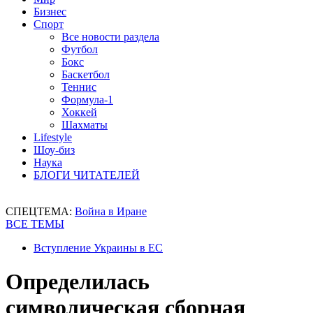
Бизнес
Спорт
Все новости раздела
Футбол
Бокс
Баскетбол
Теннис
Формула-1
Хоккей
Шахматы
Lifestyle
Шоу-биз
Наука
БЛОГИ ЧИТАТЕЛЕЙ
СПЕЦТЕМА:
Война в Иране
ВСЕ ТЕМЫ
Вступление Украины в ЕС
Определилась
символическая сборная