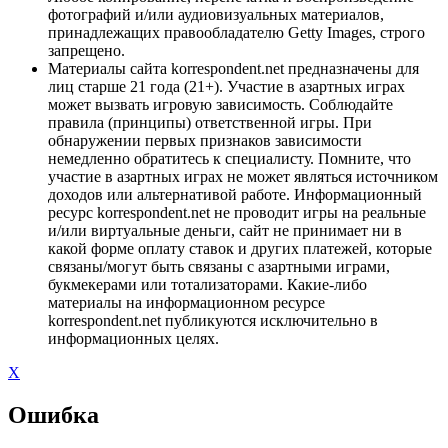
фотографий и/или аудиовизуальных материалов,
принадлежащих правообладателю Getty Images, строго
запрещено.
Материалы сайта korrespondent.net предназначены для
лиц старше 21 года (21+). Участие в азартных играх
может вызвать игровую зависимость. Соблюдайте
правила (принципы) ответственной игры. При
обнаружении первых признаков зависимости
немедленно обратитесь к специалисту. Помните, что
участие в азартных играх не может являться источником
доходов или альтернативой работе. Информационный
ресурс korrespondent.net не проводит игры на реальные
и/или виртуальные деньги, сайт не принимает ни в
какой форме оплату ставок и других платежей, которые
связаны/могут быть связаны с азартными играми,
букмекерами или тотализаторами. Какие-либо
материалы на информационном ресурсе
korrespondent.net публикуются исключительно в
информационных целях.
X
Ошибка