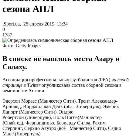
сезона АПЛ
iSport.ua, 25 апреля 2019, 13:34
0
1787
Фото: Getty Images
В списке не нашлось места Азару и
Салаху.
Ассоциация профессиональных футболистов (PFA)
на своей
странице в Twitter
опубликовала состав сборной сезона в
чемпионате Англии.
Эдерсон Мораес (Манчестер Сити), Трент Александер-
Арнольд, Вирджил ван Дейк (оба - Ливерпуль), Эмерик
Лапорт (Манчестер Сити), Эндрю
Робертсон (Ливерпуль), Поль Погба(Манчестер
Юнайтед), Фернандиньо, Бернарду Силва, Рахим
Стерлинг, Серхио Агуэро (все - Манчестер Сити), Садио
Мане (Ливерпуль).