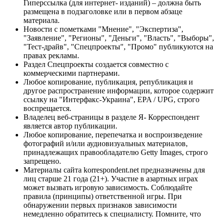
Гиперссылка (для интернет- изданий) – должна быть
размещена в подзаголовке или в первом абзаце
материала.
Новости с пометками "Мнение", "Экспертиза",
"Заявление", "Регионы", "Деньги", "Власть", "Выборы",
"Тест-драйв", "Спецпроекты", "Промо" публикуются на
правах рекламы.
Раздел Спецпроекты создается совместно с
коммерческими партнерами.
Любое копирование, публикация, републикация и
другое распространение информации, которое содержит
ссылку на "Интерфакс-Украина", EPA / UPG, строго
воспрещается.
Владелец веб-страницы в разделе Я- Корреспондент
является автор публикации.
Любое копирование, перепечатка и воспроизведение
фотографий и/или аудиовизуальных материалов,
принадлежащих правообладателю Getty Images, строго
запрещено.
Материалы сайта korrespondent.net предназначены для
лиц старше 21 года (21+). Участие в азартных играх
может вызвать игровую зависимость. Соблюдайте
правила (принципы) ответственной игры. При
обнаружении первых признаков зависимости
немедленно обратитесь к специалисту. Помните, что