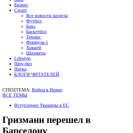
Бизнес
Спорт
Все новости раздела
Футбол
Бокс
Баскетбол
Теннис
Формула-1
Хоккей
Шахматы
Lifestyle
Шоу-биз
Наука
БЛОГИ ЧИТАТЕЛЕЙ
СПЕЦТЕМА:
Война в Иране
ВСЕ ТЕМЫ
Вступление Украины в ЕС
Гризманн перешел в
Барселону