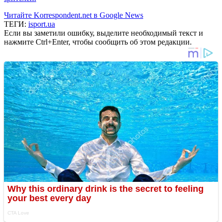
Читайте Korrespondent.net в Google News
ТЕГИ:
isport.ua
Если вы заметили ошибку, выделите необходимый текст и
нажмите Ctrl+Enter, чтобы сообщить об этом редакции.