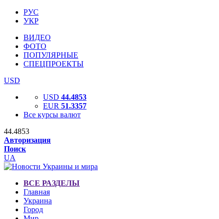
РУС
УКР
ВИДЕО
ФОТО
ПОПУЛЯРНЫЕ
СПЕЦПРОЕКТЫ
USD
USD
44.4853
EUR
51.3357
Все курсы валют
44.4853
Авторизация
Поиск
UA
ВСЕ РАЗДЕЛЫ
Главная
Украина
Город
Мир