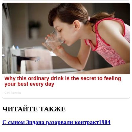
ЧИТАЙТЕ ТАКЖЕ
С сыном Зидана разорвали контракт
1984