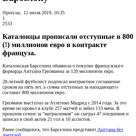
iSport.ua, 12 июля 2019, 16:35
1
2533
Каталонцы прописали отступные в 800
(!) миллионов евро в контракте
француза.
Каталонская Барселона объявила о покупке французского
форварда Антуана Гризманна за 120 миллионов евро.
28-летний футболист подписал контрактное соглашение
сроком на пять лет, а сумма отступных за нападающего
составит 800 миллионов евро.
Гризманн выступал за Атлетико Мадрид с 2014 года. За это
время он провел в клубе 257 матчей и забил 133 мяча. В
прошлом сезоне за "матрасников" он сыграл 47 поединков и
записал в свой актив 21 гол и 10 ассистов.
Ранее сообщалось, что Барселона представит
Антуана без
зрителей.