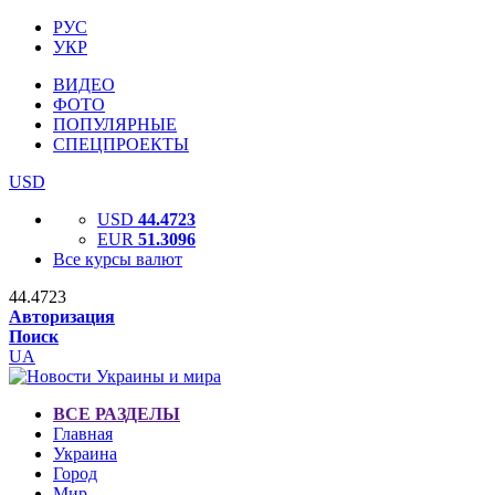
РУС
УКР
ВИДЕО
ФОТО
ПОПУЛЯРНЫЕ
СПЕЦПРОЕКТЫ
USD
USD
44.4723
EUR
51.3096
Все курсы валют
44.4723
Авторизация
Поиск
UA
ВСЕ РАЗДЕЛЫ
Главная
Украина
Город
Мир