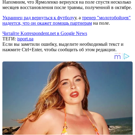
Напомним, что Ярмоленко вернулся на поле спустя несколько
месяцев восстановления после травмы, полученной в октябре.
Украинец рад вернуться к футболу
у, а
тренер "молотобойцев"
надеется, что он окажет помощь партнерам
на поле.
Читайте Korrespondent.net в Google News
ТЕГИ:
isport.ua
Если вы заметили ошибку, выделите необходимый текст и
нажмите Ctrl+Enter, чтобы сообщить об этом редакции.