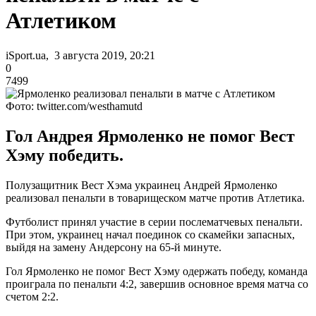
Атлетиком
iSport.ua, 3 августа 2019, 20:21
0
7499
Фото: twitter.com/westhamutd
Гол Андрея Ярмоленко не помог Вест
Хэму победить.
Полузащитник Вест Хэма украинец Андрей Ярмоленко
реализовал пенальти в товарищеском матче против Атлетика.
Футболист принял участие в серии послематчевых пенальти.
При этом, украинец начал поединок со скамейки запасных,
выйдя на замену Андерсону на 65-й минуте.
Гол Ярмоленко не помог Вест Хэму одержать победу, команда
проиграла по пенальти 4:2, завершив основное время матча со
счетом 2:2.