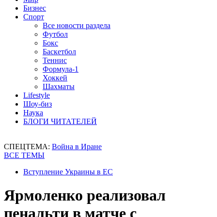
Бизнес
Спорт
Все новости раздела
Футбол
Бокс
Баскетбол
Теннис
Формула-1
Хоккей
Шахматы
Lifestyle
Шоу-биз
Наука
БЛОГИ ЧИТАТЕЛЕЙ
СПЕЦТЕМА:
Война в Иране
ВСЕ ТЕМЫ
Вступление Украины в ЕС
Ярмоленко реализовал
пенальти в матче с