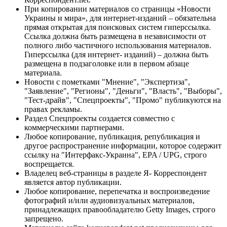
При копировании материалов со страницы «Новости
Украины и мира», для интернет-изданий – обязательна
прямая открытая для поисковых систем гиперссылка.
Ссылка должна быть размещена в независимости от
полного либо частичного использования материалов.
Гиперссылка (для интернет- изданий) – должна быть
размещена в подзаголовке или в первом абзаце
материала.
Новости с пометками "Мнение", "Экспертиза",
"Заявление", "Регионы", "Деньги", "Власть", "Выборы",
"Тест-драйв", "Спецпроекты", "Промо" публикуются на
правах рекламы.
Раздел Спецпроекты создается совместно с
коммерческими партнерами.
Любое копирование, публикация, републикация и
другое распространение информации, которое содержит
ссылку на "Интерфакс-Украина", EPA / UPG, строго
воспрещается.
Владелец веб-страницы в разделе Я- Корреспондент
является автор публикации.
Любое копирование, перепечатка и воспроизведение
фотографий и/или аудиовизуальных материалов,
принадлежащих правообладателю Getty Images, строго
запрещено.