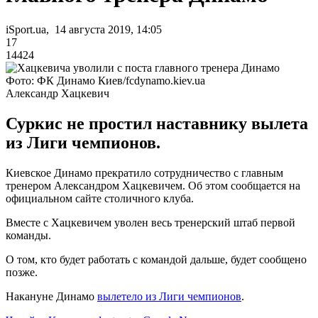
iSport.ua, 14 августа 2019, 14:05
17
14424
Фото: ФК Динамо Киев/fcdynamo.kiev.ua
Александр Хацкевич
Суркис не простил наставнику вылета
из Лиги чемпионов.
Киевское Динамо прекратило сотрудничество с главным
тренером Александром Хацкевичем. Об этом сообщается на
официальном сайте столичного клуба.
Вместе с Хацкевичем уволен весь тренерский штаб первой
команды.
О том, кто будет работать с командой дальше, будет сообщено
позже.
Накануне Динамо
вылетело из Лиги чемпионов
.