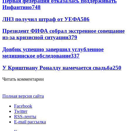
Первая федерация отказалась поддерживать
Инфантино
748
ЛНЗ получил штраф от УЕФА
586
Президент ФИФА собрал экстренное совещание
из-за кризисной ситуации
379
Довбик успешно завершил углубленное
медицинское обследование
337
У Криштиану Роналду намечается свадьба
250
Читать комментарии
Полная версия сайта
Facebook
Twitter
RSS-ленты
E-mail рассылка