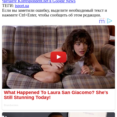
Читайте Korrespondent.net в Google News
ТЕГИ:
isport.ua
Если вы заметили ошибку, выделите необходимый текст и
нажмите Ctrl+Enter, чтобы сообщить об этом редакции.