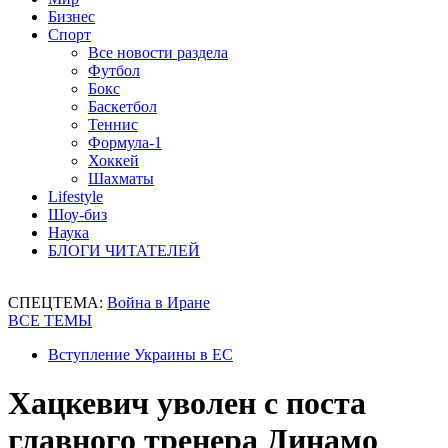
Бизнес
Спорт
Все новости раздела
Футбол
Бокс
Баскетбол
Теннис
Формула-1
Хоккей
Шахматы
Lifestyle
Шоу-биз
Наука
БЛОГИ ЧИТАТЕЛЕЙ
СПЕЦТЕМА:
Война в Иране
ВСЕ ТЕМЫ
Вступление Украины в ЕС
Хацкевич уволен с поста
главного тренера Динамо