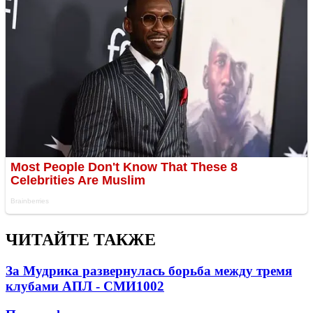
ЧИТАЙТЕ ТАКЖЕ
За Мудрика развернулась борьба между тремя
клубами АПЛ - СМИ
1002