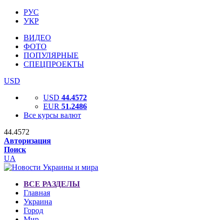
РУС
УКР
ВИДЕО
ФОТО
ПОПУЛЯРНЫЕ
СПЕЦПРОЕКТЫ
USD
USD
44.4572
EUR
51.2486
Все курсы валют
44.4572
Авторизация
Поиск
UA
ВСЕ РАЗДЕЛЫ
Главная
Украина
Город
Мир