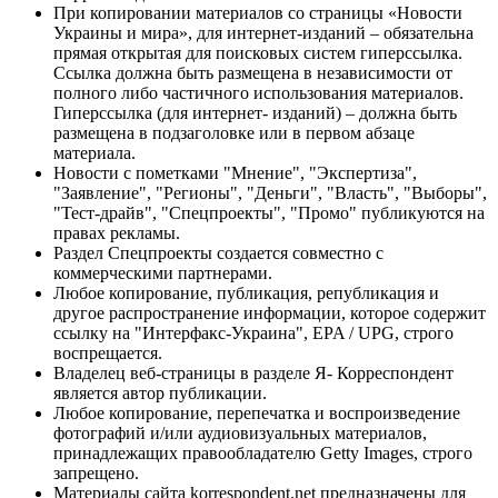
При копировании материалов со страницы «Новости
Украины и мира», для интернет-изданий – обязательна
прямая открытая для поисковых систем гиперссылка.
Ссылка должна быть размещена в независимости от
полного либо частичного использования материалов.
Гиперссылка (для интернет- изданий) – должна быть
размещена в подзаголовке или в первом абзаце
материала.
Новости с пометками "Мнение", "Экспертиза",
"Заявление", "Регионы", "Деньги", "Власть", "Выборы",
"Тест-драйв", "Спецпроекты", "Промо" публикуются на
правах рекламы.
Раздел Спецпроекты создается совместно с
коммерческими партнерами.
Любое копирование, публикация, републикация и
другое распространение информации, которое содержит
ссылку на "Интерфакс-Украина", EPA / UPG, строго
воспрещается.
Владелец веб-страницы в разделе Я- Корреспондент
является автор публикации.
Любое копирование, перепечатка и воспроизведение
фотографий и/или аудиовизуальных материалов,
принадлежащих правообладателю Getty Images, строго
запрещено.
Материалы сайта korrespondent.net предназначены для