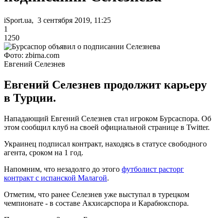
iSport.ua, 3 сентября 2019, 11:25
1
1250
Фото: zbirna.com
Евгений Селезнев
Евгений Селезнев продолжит карьеру
в Турции.
Нападающий Евгений Селезнев стал игроком Бурсаспора. Об
этом сообщил клуб на своей официальной странице в Twitter.
Украинец подписал контракт, находясь в статусе свободного
агента, сроком на 1 год.
Напомним, что незадолго до этого
футболист расторг
контракт с испанской Малагой
.
Отметим, что ранее Селезнев уже выступал в турецком
чемпионате - в составе Акхисарспора и Карабюкспора.