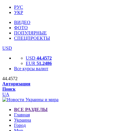
РУС
УКР
ВИДЕО
ФОТО
ПОПУЛЯРНЫЕ
СПЕЦПРОЕКТЫ
USD
USD
44.4572
EUR
51.2486
Все курсы валют
44.4572
Авторизация
Поиск
UA
ВСЕ РАЗДЕЛЫ
Главная
Украина
Город
Мир