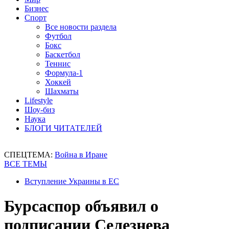
Бизнес
Спорт
Все новости раздела
Футбол
Бокс
Баскетбол
Теннис
Формула-1
Хоккей
Шахматы
Lifestyle
Шоу-биз
Наука
БЛОГИ ЧИТАТЕЛЕЙ
СПЕЦТЕМА:
Война в Иране
ВСЕ ТЕМЫ
Вступление Украины в ЕС
Бурсаспор объявил о
подписании Селезнева