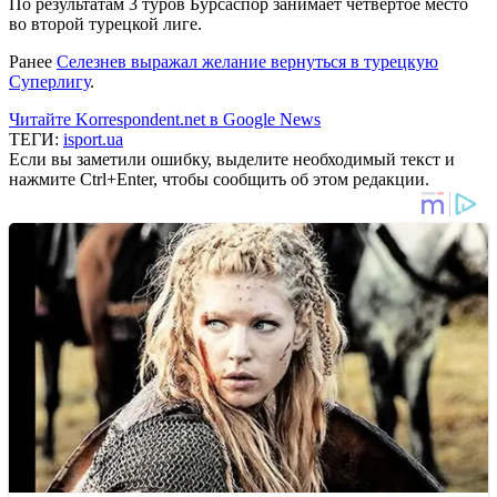
По результатам 3 туров Бурсаспор занимает четвертое место
во второй турецкой лиге.
Ранее
Селезнев выражал желание вернуться в турецкую
Суперлигу
.
Читайте Korrespondent.net в Google News
ТЕГИ:
isport.ua
Если вы заметили ошибку, выделите необходимый текст и
нажмите Ctrl+Enter, чтобы сообщить об этом редакции.