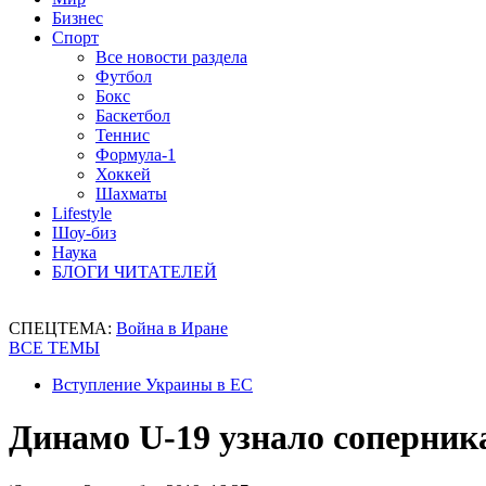
Бизнес
Спорт
Все новости раздела
Футбол
Бокс
Баскетбол
Теннис
Формула-1
Хоккей
Шахматы
Lifestyle
Шоу-биз
Наука
БЛОГИ ЧИТАТЕЛЕЙ
СПЕЦТЕМА:
Война в Иране
ВСЕ ТЕМЫ
Вступление Украины в ЕС
Динамо U-19 узнало соперни