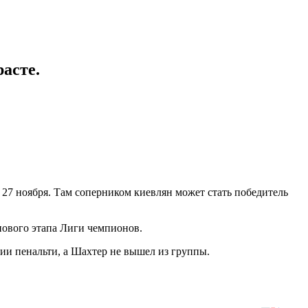
асте.
 27 ноября. Там соперником киевлян может стать победитель
пового этапа Лиги чемпионов.
ии пенальти, а Шахтер не вышел из группы.