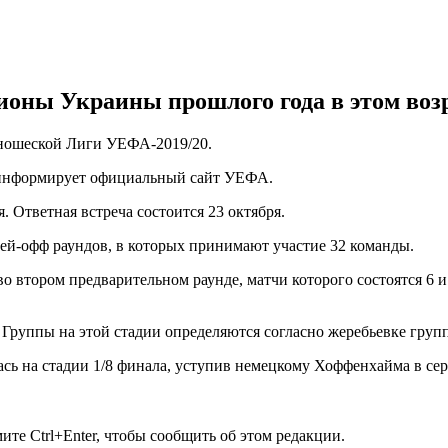
ионы Украины прошлого года в этом возр
юношеской Лиги УЕФА-2019/20.
 информирует официальный сайт УЕФА.
 Ответная встреча состоится 23 октября.
ей-офф раундов, в которых принимают участие 32 команды.
 втором предварительном раунде, матчи которого состоятся 6 и
Группы на этой стадии определяются согласно жеребьевке груп
ь на стадии 1/8 финала, уступив немецкому Хоффенхайма в сер
те Ctrl+Enter, чтобы сообщить об этом редакции.