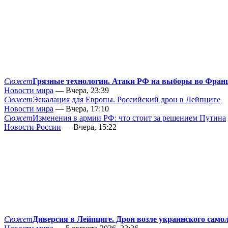
Сюжет
Грязные технологии. Атаки РФ на выборы во Фран
Новости мира
— Вчера, 23:39
Сюжет
Эскалация для Европы. Российский дрон в Лейпциге
Новости мира
— Вчера, 17:10
Сюжет
Изменения в армии РФ: что стоит за решением Путина
Новости России
— Вчера, 15:22
Сюжет
Диверсия в Лейпциге. Дрон возле украинского само