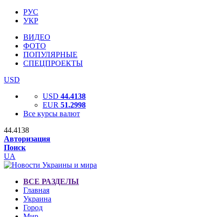
РУС
УКР
ВИДЕО
ФОТО
ПОПУЛЯРНЫЕ
СПЕЦПРОЕКТЫ
USD
USD
44.4138
EUR
51.2998
Все курсы валют
44.4138
Авторизация
Поиск
UA
ВСЕ РАЗДЕЛЫ
Главная
Украина
Город
Мир