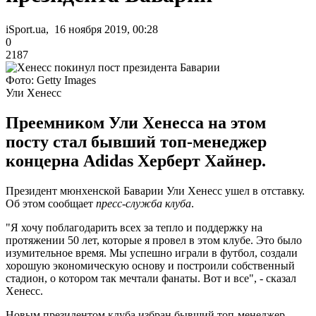
iSport.ua, 16 ноября 2019, 00:28
0
2187
Фото: Getty Images
Ули Хенесс
Преемником Ули Хенесса на этом
посту стал бывший топ-менеджер
концерна Adidas Херберт Хайнер.
Президент мюнхенской Баварии Ули Хенесс ушел в отставку.
Об этом сообщает
пресс-служба клуба
.
"Я хочу поблагодарить всех за тепло и поддержку на
протяжении 50 лет, которые я провел в этом клубе. Это было
изумительное время. Мы успешно играли в футбол, создали
хорошую экономическую основу и построили собственный
стадион, о котором так мечтали фанаты. Вот и все", - сказал
Хенесс.
Новым президентом клуба избран бывший топ-менеджер