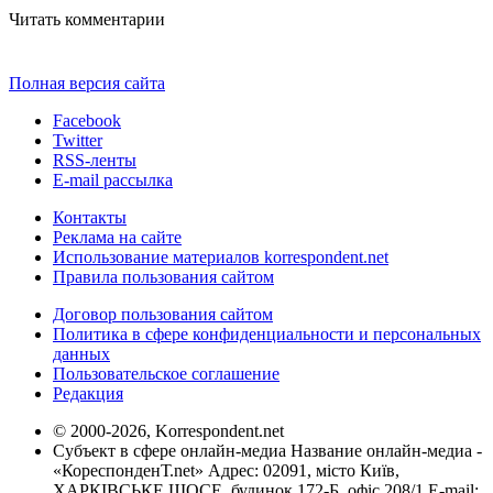
Читать комментарии
Полная версия сайта
Facebook
Twitter
RSS-ленты
E-mail рассылка
Контакты
Реклама на сайте
Использование материалов korrespondent.net
Правила пользования сайтом
Договор пользования сайтом
Политика в сфере конфиденциальности и персональных
данных
Пользовательское соглашение
Редакция
© 2000-2026, Korrespondent.net
Субъект в сфере онлайн-медиа Название онлайн-медиа -
«КореспонденТ.net» Адрес: 02091, місто Київ,
ХАРКІВСЬКЕ ШОСЕ, будинок 172-Б, офіс 208/1 E-mail: