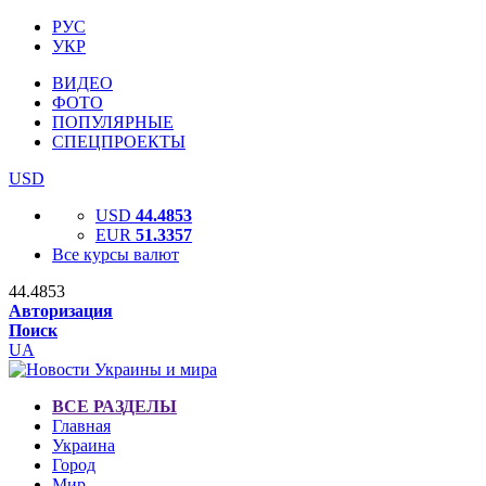
РУС
УКР
ВИДЕО
ФОТО
ПОПУЛЯРНЫЕ
СПЕЦПРОЕКТЫ
USD
USD
44.4853
EUR
51.3357
Все курсы валют
44.4853
Авторизация
Поиск
UA
ВСЕ РАЗДЕЛЫ
Главная
Украина
Город
Мир