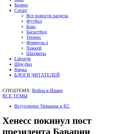
Бизнес
Спорт
Все новости раздела
Футбол
Бокс
Баскетбол
Теннис
Формула-1
Хоккей
Шахматы
Lifestyle
Шоу-биз
Наука
БЛОГИ ЧИТАТЕЛЕЙ
СПЕЦТЕМА:
Война в Иране
ВСЕ ТЕМЫ
Вступление Украины в ЕС
Хенесс покинул пост
президента Баварии