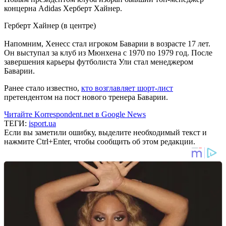
концерна Adidas Херберт Хайнер.
Герберт Хайнер (в центре)
Напомним, Хенесс стал игроком Баварии в возрасте 17 лет.
Он выступал за клуб из Мюнхена с 1970 по 1979 год. После
завершения карьеры футболиста Ули стал менеджером
Баварии.
Ранее стало известно,
кто возглавляет шорт-лист
претендентом на пост нового тренера Баварии.
Читайте Korrespondent.net в Google News
ТЕГИ:
isport.ua
Если вы заметили ошибку, выделите необходимый текст и
нажмите Ctrl+Enter, чтобы сообщить об этом редакции.