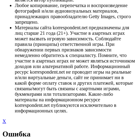
Любое копирование, перепечатка и воспроизведение
фотографий и/или аудиовизуальных материалов,
принадлежащих правообладателю Getty Images, строго
запрещено.
Материалы сайта korrespondent.net предназначены для
лиц старше 21 года (21+). Участие в азартных играх
может вызвать игровую зависимость. Соблюдайте
правила (принципы) ответственной игры. При
обнаружении первых признаков зависимости
немедленно обратитесь к специалисту. Помните, что
участие в азартных играх не может являться источником
доходов или альтернативой работе. Информационный
ресурс korrespondent.net не проводит игры на реальные
и/или виртуальные деньги, сайт не принимает ни в
какой форме оплату ставок и других платежей, которые
связаны/могут быть связаны с азартными играми,
букмекерами или тотализаторами. Какие-либо
материалы на информационном ресурсе
korrespondent.net публикуются исключительно в
информационных целях.
X
Ошибка