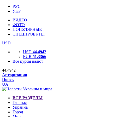
РУС
УКР
ВИДЕО
ФОТО
ПОПУЛЯРНЫЕ
СПЕЦПРОЕКТЫ
USD
USD
44.4942
EUR
51.3366
Все курсы валют
44.4942
Авторизация
Поиск
UA
ВСЕ РАЗДЕЛЫ
Главная
Украина
Город
Мир