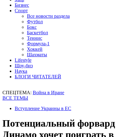
Бизнес
Спорт
Все новости раздела
Футбол
Бокс
Баскетбол
Теннис
Формула-1
Хоккей
Шахматы
Lifestyle
Шоу-биз
Наука
БЛОГИ ЧИТАТЕЛЕЙ
СПЕЦТЕМА:
Война в Иране
ВСЕ ТЕМЫ
Вступление Украины в ЕС
Потенциальный форвард
Динамо хочет поиграть в