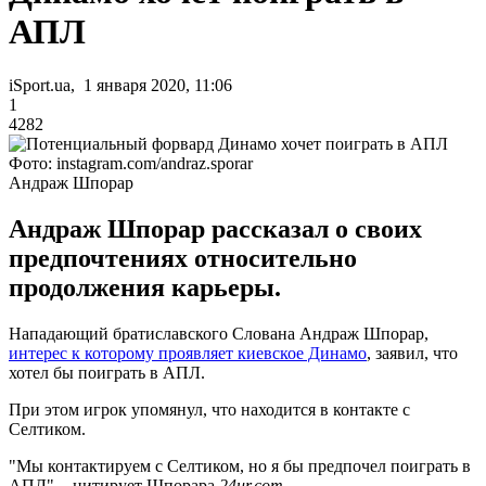
АПЛ
iSport.ua, 1 января 2020, 11:06
1
4282
Фото: instagram.com/andraz.sporar
Андраж Шпорар
Андраж Шпорар рассказал о своих
предпочтениях относительно
продолжения карьеры.
Нападающий братиславского Слована Андраж Шпорар,
интерес к которому проявляет киевское Динамо
, заявил, что
хотел бы поиграть в АПЛ.
При этом игрок упомянул, что находится в контакте с
Селтиком.
"Мы контактируем с Селтиком, но я бы предпочел поиграть в
АПЛ", - цитирует Шпорара
24ur.com
.