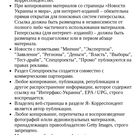
Корреспондент.net.
При копировании материалов со страницы «Новости
Украины и мира», для интернет-изданий – обязательна
прямая открытая для поисковых систем гиперссылка.
Ссылка должна быть размещена в независимости от
полного либо частичного использования материалов.
Гиперссылка (для интернет- изданий) – должна быть
размещена в подзаголовке или в первом абзаце
материала.
Новости с пометками "Мнение", "Экспертиза",
"Заявление", "Регионы", "Деньги", "Власть", "Выборы",
"Тест-драйв", "Спецпроекты", "Промо" публикуются на
правах рекламы.
Раздел Спецпроекты создается совместно с
коммерческими партнерами.
Любое копирование, публикация, републикация и
другое распространение информации, которое содержит
ссылку на "Интерфакс-Украина", EPA / UPG, строго
воспрещается.
Владелец веб-страницы в разделе Я- Корреспондент
является автор публикации.
Любое копирование, перепечатка и воспроизведение
фотографий и/или аудиовизуальных материалов,
принадлежащих правообладателю Getty Images, строго
запрещено.