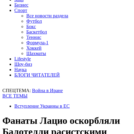
Бизнес
Спорт
Все новости раздела
Футбол
Бокс
Баскетбол
Теннис
Формула-1
Хоккей
Шахматы
Lifestyle
Шоу-биз
Наука
БЛОГИ ЧИТАТЕЛЕЙ
СПЕЦТЕМА:
Война в Иране
ВСЕ ТЕМЫ
Вступление Украины в ЕС
Фанаты Лацио оскорбляли
Балотелли расистскими