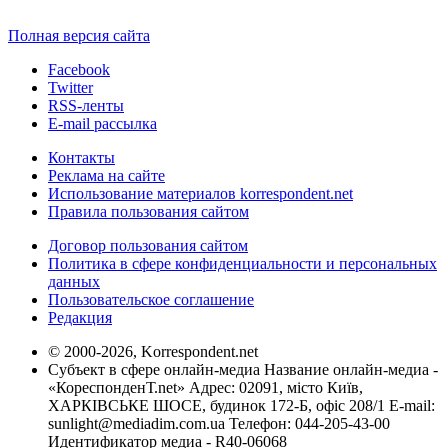
Полная версия сайта
Facebook
Twitter
RSS-ленты
E-mail рассылка
Контакты
Реклама на сайте
Использование материалов korrespondent.net
Правила пользования сайтом
Договор пользования сайтом
Политика в сфере конфиденциальности и персональных
данных
Пользовательское соглашение
Редакция
© 2000-2026, Korrespondent.net
Субъект в сфере онлайн-медиа Название онлайн-медиа -
«КореспонденТ.net» Адрес: 02091, місто Київ,
ХАРКІВСЬКЕ ШОСЕ, будинок 172-Б, офіс 208/1 E-mail:
sunlight@mediadim.com.ua
Телефон: 044-205-43-00
Идентификатор медиа - R40-06068