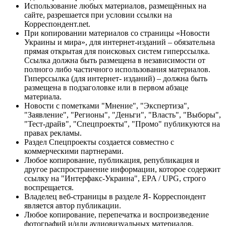
Использование любых материалов, размещённых на
сайте, разрешается при условии ссылки на
Корреспондент.net.
При копировании материалов со страницы «Новости
Украины и мира», для интернет-изданий – обязательна
прямая открытая для поисковых систем гиперссылка.
Ссылка должна быть размещена в независимости от
полного либо частичного использования материалов.
Гиперссылка (для интернет- изданий) – должна быть
размещена в подзаголовке или в первом абзаце
материала.
Новости с пометками "Мнение", "Экспертиза",
"Заявление", "Регионы", "Деньги", "Власть", "Выборы",
"Тест-драйв", "Спецпроекты", "Промо" публикуются на
правах рекламы.
Раздел Спецпроекты создается совместно с
коммерческими партнерами.
Любое копирование, публикация, републикация и
другое распространение информации, которое содержит
ссылку на "Интерфакс-Украина", EPA / UPG, строго
воспрещается.
Владелец веб-страницы в разделе Я- Корреспондент
является автор публикации.
Любое копирование, перепечатка и воспроизведение
фотографий и/или аудиовизуальных материалов,