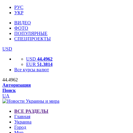
РУС
УКР
ВИДЕО
ФОТО
ПОПУЛЯРНЫЕ
СПЕЦПРОЕКТЫ
USD
USD
44.4962
EUR
51.3814
Все курсы валют
44.4962
Авторизация
Поиск
UA
ВСЕ РАЗДЕЛЫ
Главная
Украина
Город
Мир