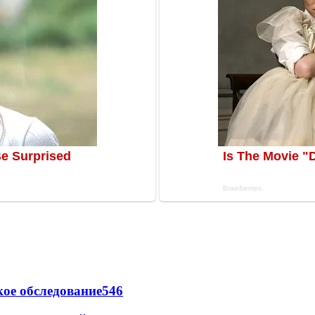
ое обследование
546