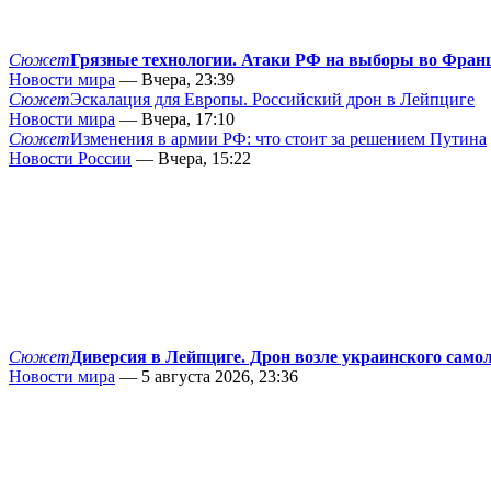
Сюжет
Грязные технологии. Атаки РФ на выборы во Фран
Новости мира
— Вчера, 23:39
Сюжет
Эскалация для Европы. Российский дрон в Лейпциге
Новости мира
— Вчера, 17:10
Сюжет
Изменения в армии РФ: что стоит за решением Путина
Новости России
— Вчера, 15:22
Сюжет
Диверсия в Лейпциге. Дрон возле украинского само
Новости мира
— 5 августа 2026, 23:36