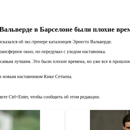
Вальверде в Барселоне были плохие вре
азался об экс-тренере каталонцев Эрнесто Вальверде.
рансферное окно, но передумал с уходом наставника.
 самым лучшим. Это были плохие времена, но уже все в прошлом
ив новым наставником Кике Сетьена.
те Ctrl+Enter, чтобы сообщить об этом редакции.