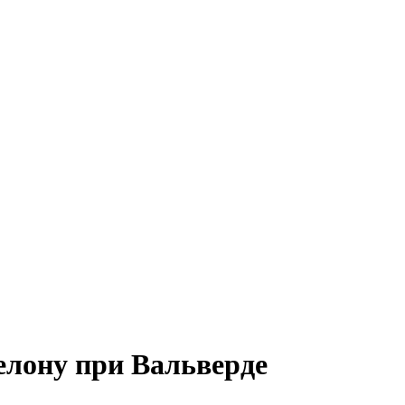
елону при Вальверде