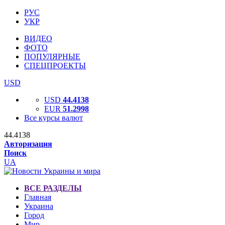
РУС
УКР
ВИДЕО
ФОТО
ПОПУЛЯРНЫЕ
СПЕЦПРОЕКТЫ
USD
USD
44.4138
EUR
51.2998
Все курсы валют
44.4138
Авторизация
Поиск
UA
ВСЕ РАЗДЕЛЫ
Главная
Украина
Город
Мир