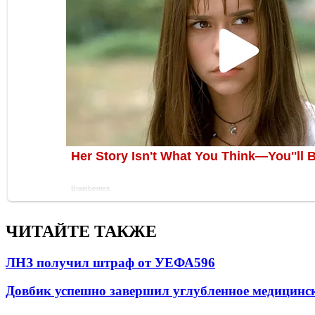
ЧИТАЙТЕ ТАКЖЕ
ЛНЗ получил штраф от УЕФА
596
Довбик успешно завершил углубленное медицинск