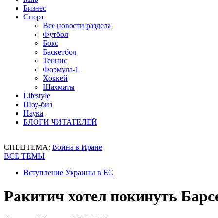
Бизнес
Спорт
Все новости раздела
Футбол
Бокс
Баскетбол
Теннис
Формула-1
Хоккей
Шахматы
Lifestyle
Шоу-биз
Наука
БЛОГИ ЧИТАТЕЛЕЙ
СПЕЦТЕМА:
Война в Иране
ВСЕ ТЕМЫ
Вступление Украины в ЕС
Ракитич хотел покинуть Барс