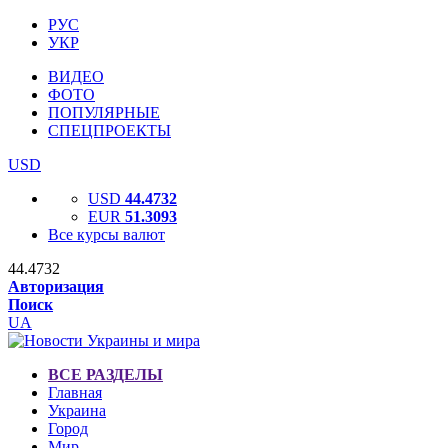
РУС
УКР
ВИДЕО
ФОТО
ПОПУЛЯРНЫЕ
СПЕЦПРОЕКТЫ
USD
USD
44.4732
EUR
51.3093
Все курсы валют
44.4732
Авторизация
Поиск
UA
ВСЕ РАЗДЕЛЫ
Главная
Украина
Город
Мир