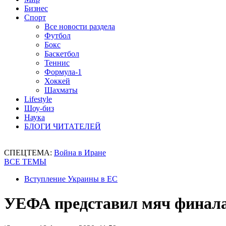
Бизнес
Спорт
Все новости раздела
Футбол
Бокс
Баскетбол
Теннис
Формула-1
Хоккей
Шахматы
Lifestyle
Шоу-биз
Наука
БЛОГИ ЧИТАТЕЛЕЙ
СПЕЦТЕМА:
Война в Иране
ВСЕ ТЕМЫ
Вступление Украины в ЕС
УЕФА представил мяч финала