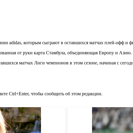
и adidas, которым сыграют в оставшихся матчах плей-офф и фи
ованная от руки карта Стамбула, объединяющая Европу и Азию.
оставшихся матчах Лиги чемпионов в этом сезоне, начиная с сего
те Ctrl+Enter, чтобы сообщить об этом редакции.