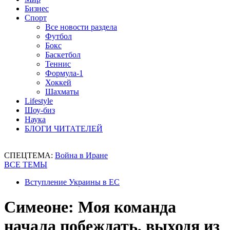
Бизнес
Спорт
Все новости раздела
Футбол
Бокс
Баскетбол
Теннис
Формула-1
Хоккей
Шахматы
Lifestyle
Шоу-биз
Наука
БЛОГИ ЧИТАТЕЛЕЙ
СПЕЦТЕМА:
Война в Иране
ВСЕ ТЕМЫ
Вступление Украины в ЕС
Симеоне: Моя команда
начала побеждать, выходя из