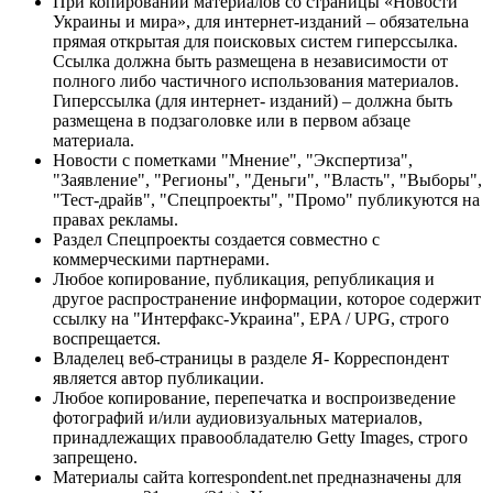
При копировании материалов со страницы «Новости
Украины и мира», для интернет-изданий – обязательна
прямая открытая для поисковых систем гиперссылка.
Ссылка должна быть размещена в независимости от
полного либо частичного использования материалов.
Гиперссылка (для интернет- изданий) – должна быть
размещена в подзаголовке или в первом абзаце
материала.
Новости с пометками "Мнение", "Экспертиза",
"Заявление", "Регионы", "Деньги", "Власть", "Выборы",
"Тест-драйв", "Спецпроекты", "Промо" публикуются на
правах рекламы.
Раздел Спецпроекты создается совместно с
коммерческими партнерами.
Любое копирование, публикация, републикация и
другое распространение информации, которое содержит
ссылку на "Интерфакс-Украина", EPA / UPG, строго
воспрещается.
Владелец веб-страницы в разделе Я- Корреспондент
является автор публикации.
Любое копирование, перепечатка и воспроизведение
фотографий и/или аудиовизуальных материалов,
принадлежащих правообладателю Getty Images, строго
запрещено.
Материалы сайта korrespondent.net предназначены для