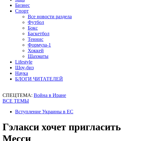
Бизнес
Спорт
Все новости раздела
Футбол
Бокс
Баскетбол
Теннис
Формула-1
Хоккей
Шахматы
Lifestyle
Шоу-биз
Наука
БЛОГИ ЧИТАТЕЛЕЙ
СПЕЦТЕМА:
Война в Иране
ВСЕ ТЕМЫ
Вступление Украины в ЕС
Гэлакси хочет пригласить
Месси