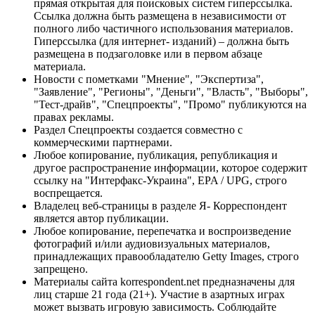
прямая открытая для поисковых систем гиперссылка.
Ссылка должна быть размещена в независимости от
полного либо частичного использования материалов.
Гиперссылка (для интернет- изданий) – должна быть
размещена в подзаголовке или в первом абзаце
материала.
Новости с пометками "Мнение", "Экспертиза",
"Заявление", "Регионы", "Деньги", "Власть", "Выборы",
"Тест-драйв", "Спецпроекты", "Промо" публикуются на
правах рекламы.
Раздел Спецпроекты создается совместно с
коммерческими партнерами.
Любое копирование, публикация, републикация и
другое распространение информации, которое содержит
ссылку на "Интерфакс-Украина", EPA / UPG, строго
воспрещается.
Владелец веб-страницы в разделе Я- Корреспондент
является автор публикации.
Любое копирование, перепечатка и воспроизведение
фотографий и/или аудиовизуальных материалов,
принадлежащих правообладателю Getty Images, строго
запрещено.
Материалы сайта korrespondent.net предназначены для
лиц старше 21 года (21+). Участие в азартных играх
может вызвать игровую зависимость. Соблюдайте