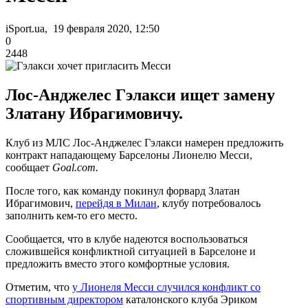
iSport.ua, 19 февраля 2020, 12:50
0
2448
Лос-Анджелес Гэлакси ищет замену
Златану Ибрагимовичу.
Клуб из МЛС Лос-Анджелес Гэлакси намерен предложить
контракт нападающему Барселоны Лионелю Месси,
сообщает
Goal.com.
После того, как команду покинул форвард Златан
Ибрагимович,
перейдя в Милан
, клубу потребовалось
заполнить кем-то его место.
Сообщается, что в клубе надеются воспользоваться
сложившейся конфликтной ситуацией в Барселоне и
предложить вместо этого комфортные условия.
Отметим, что
у Лионеля Месси случился конфликт со
спортивным директором
каталонского клуба Эриком