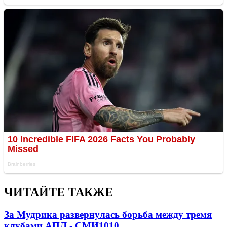
ЧИТАЙТЕ ТАКЖЕ
За Мудрика развернулась борьба между тремя
клубами АПЛ - СМИ
1010