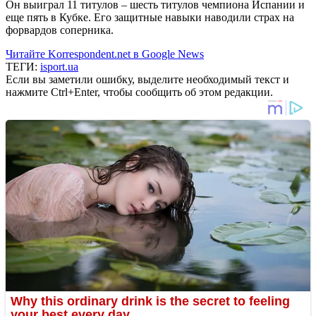
Он выиграл 11 титулов – шесть титулов чемпиона Испании и
еще пять в Кубке. Его защитные навыки наводили страх на
форвардов соперника.
Читайте Korrespondent.net в Google News
ТЕГИ:
isport.ua
Если вы заметили ошибку, выделите необходимый текст и
нажмите Ctrl+Enter, чтобы сообщить об этом редакции.