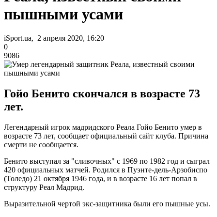
пышными усами
iSport.ua, 2 апреля 2020, 16:20
0
9086
Гойо Бенито скончался в возрасте 73
лет.
Легендарный игрок мадридского Реала Гойо Бенито умер в
возрасте 73 лет, сообщает официальный сайт клуба. Причина
смерти не сообщается.
Бенито выступал за "сливочных" с 1969 по 1982 год и сыграл
420 официальных матчей. Родился в Пуэнте-дель-Арзобиспо
(Толедо) 21 октября 1946 года, и в возрасте 16 лет попал в
структуру Реал Мадрид.
Выразительной чертой экс-защитника были его пышные усы.