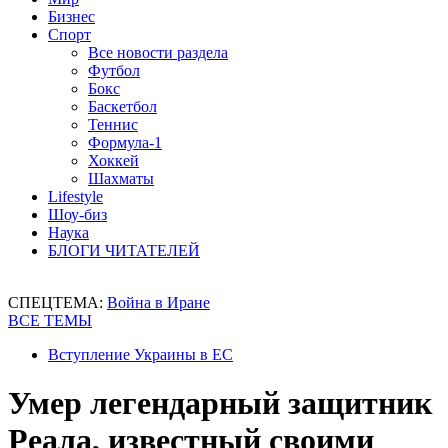
Бизнес
Спорт
Все новости раздела
Футбол
Бокс
Баскетбол
Теннис
Формула-1
Хоккей
Шахматы
Lifestyle
Шоу-биз
Наука
БЛОГИ ЧИТАТЕЛЕЙ
СПЕЦТЕМА:
Война в Иране
ВСЕ ТЕМЫ
Вступление Украины в ЕС
Умер легендарный защитник
Реала, известный своими