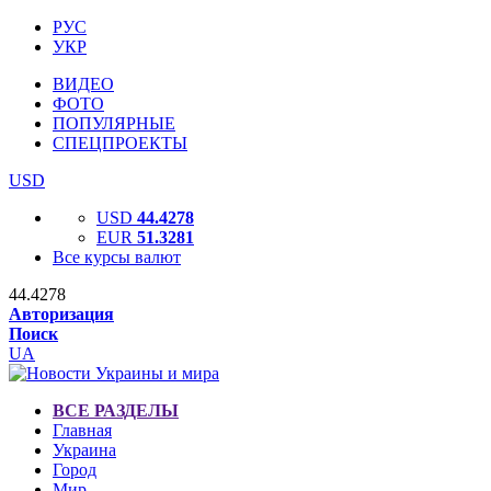
РУС
УКР
ВИДЕО
ФОТО
ПОПУЛЯРНЫЕ
СПЕЦПРОЕКТЫ
USD
USD
44.4278
EUR
51.3281
Все курсы валют
44.4278
Авторизация
Поиск
UA
ВСЕ РАЗДЕЛЫ
Главная
Украина
Город
Мир