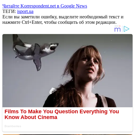
Читайте Korrespondent.net в Google News
ТЕГИ:
isport.ua
Если вы заметили ошибку, выделите необходимый текст и
нажмите Ctrl+Enter, чтобы сообщить об этом редакции.