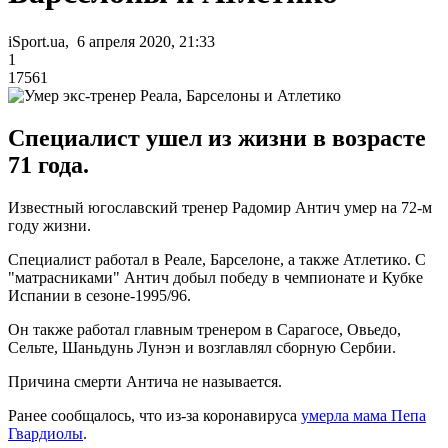
iSport.ua, 6 апреля 2020, 21:33
1
17561
Специалист ушел из жизни в возрасте
71 года.
Известный югославский тренер Радомир Антич умер на 72-м
году жизни.
Специалист работал в Реале, Барселоне, а также Атлетико. С
"матрасниками" Антич добыл победу в чемпионате и Кубке
Испании в сезоне-1995/96.
Он также работал главным тренером в Сарагосе, Овьедо,
Сельте, Шаньдунь Лунэн и возглавлял сборную Сербии.
Причина смерти Антича не называется.
Ранее сообщалось, что из-за коронавируса
умерла мама Пепа
Гвардиолы
.