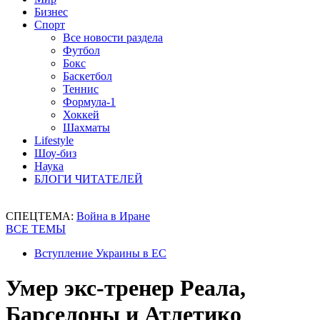
Бизнес
Спорт
Все новости раздела
Футбол
Бокс
Баскетбол
Теннис
Формула-1
Хоккей
Шахматы
Lifestyle
Шоу-биз
Наука
БЛОГИ ЧИТАТЕЛЕЙ
СПЕЦТЕМА:
Война в Иране
ВСЕ ТЕМЫ
Вступление Украины в ЕС
Умер экс-тренер Реала,
Барселоны и Атлетико