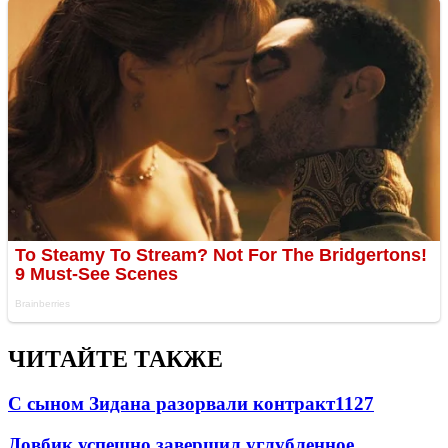
ЧИТАЙТЕ ТАКЖЕ
С сыном Зидана разорвали контракт
1127
Довбик успешно завершил углубленное