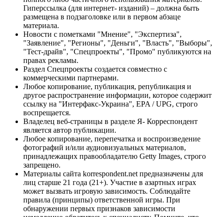
Гиперссылка (для интернет- изданий) – должна быть
размещена в подзаголовке или в первом абзаце
материала.
Новости с пометками "Мнение", "Экспертиза",
"Заявление", "Регионы", "Деньги", "Власть", "Выборы",
"Тест-драйв", "Спецпроекты", "Промо" публикуются на
правах рекламы.
Раздел Спецпроекты создается совместно с
коммерческими партнерами.
Любое копирование, публикация, републикация и
другое распространение информации, которое содержит
ссылку на "Интерфакс-Украина", EPA / UPG, строго
воспрещается.
Владелец веб-страницы в разделе Я- Корреспондент
является автор публикации.
Любое копирование, перепечатка и воспроизведение
фотографий и/или аудиовизуальных материалов,
принадлежащих правообладателю Getty Images, строго
запрещено.
Материалы сайта korrespondent.net предназначены для
лиц старше 21 года (21+). Участие в азартных играх
может вызвать игровую зависимость. Соблюдайте
правила (принципы) ответственной игры. При
обнаружении первых признаков зависимости