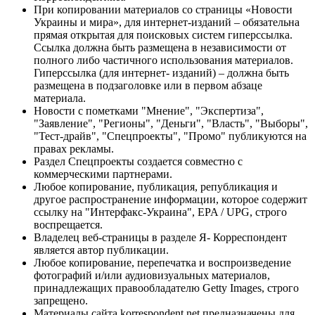
При копировании материалов со страницы «Новости
Украины и мира», для интернет-изданий – обязательна
прямая открытая для поисковых систем гиперссылка.
Ссылка должна быть размещена в независимости от
полного либо частичного использования материалов.
Гиперссылка (для интернет- изданий) – должна быть
размещена в подзаголовке или в первом абзаце
материала.
Новости с пометками "Мнение", "Экспертиза",
"Заявление", "Регионы", "Деньги", "Власть", "Выборы",
"Тест-драйв", "Спецпроекты", "Промо" публикуются на
правах рекламы.
Раздел Спецпроекты создается совместно с
коммерческими партнерами.
Любое копирование, публикация, републикация и
другое распространение информации, которое содержит
ссылку на "Интерфакс-Украина", EPA / UPG, строго
воспрещается.
Владелец веб-страницы в разделе Я- Корреспондент
является автор публикации.
Любое копирование, перепечатка и воспроизведение
фотографий и/или аудиовизуальных материалов,
принадлежащих правообладателю Getty Images, строго
запрещено.
Материалы сайта korrespondent.net предназначены для