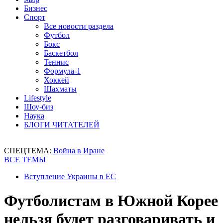
Бизнес
Спорт
Все новости раздела
Футбол
Бокс
Баскетбол
Теннис
Формула-1
Хоккей
Шахматы
Lifestyle
Шоу-биз
Наука
БЛОГИ ЧИТАТЕЛЕЙ
СПЕЦТЕМА:
Война в Иране
ВСЕ ТЕМЫ
Вступление Украины в ЕС
Футболистам в Южной Корее
нельзя будет разговаривать и