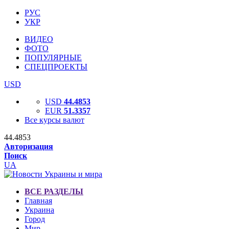
РУС
УКР
ВИДЕО
ФОТО
ПОПУЛЯРНЫЕ
СПЕЦПРОЕКТЫ
USD
USD
44.4853
EUR
51.3357
Все курсы валют
44.4853
Авторизация
Поиск
UA
ВСЕ РАЗДЕЛЫ
Главная
Украина
Город
Мир