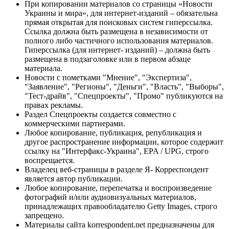
При копировании материалов со страницы «Новости
Украины и мира», для интернет-изданий – обязательна
прямая открытая для поисковых систем гиперссылка.
Ссылка должна быть размещена в независимости от
полного либо частичного использования материалов.
Гиперссылка (для интернет- изданий) – должна быть
размещена в подзаголовке или в первом абзаце
материала.
Новости с пометками "Мнение", "Экспертиза",
"Заявление", "Регионы", "Деньги", "Власть", "Выборы",
"Тест-драйв", "Спецпроекты", "Промо" публикуются на
правах рекламы.
Раздел Спецпроекты создается совместно с
коммерческими партнерами.
Любое копирование, публикация, републикация и
другое распространение информации, которое содержит
ссылку на "Интерфакс-Украина", EPA / UPG, строго
воспрещается.
Владелец веб-страницы в разделе Я- Корреспондент
является автор публикации.
Любое копирование, перепечатка и воспроизведение
фотографий и/или аудиовизуальных материалов,
принадлежащих правообладателю Getty Images, строго
запрещено.
Материалы сайта korrespondent.net предназначены для