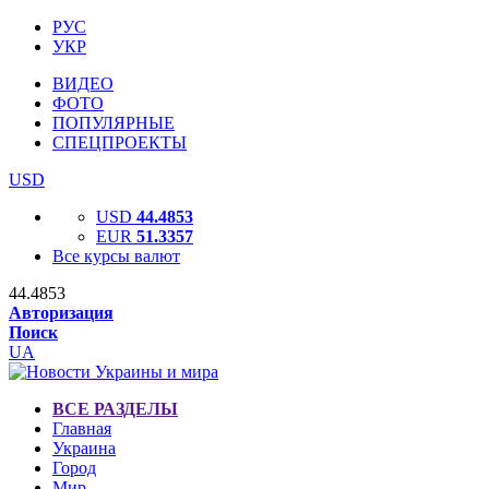
РУС
УКР
ВИДЕО
ФОТО
ПОПУЛЯРНЫЕ
СПЕЦПРОЕКТЫ
USD
USD
44.4853
EUR
51.3357
Все курсы валют
44.4853
Авторизация
Поиск
UA
ВСЕ РАЗДЕЛЫ
Главная
Украина
Город
Мир