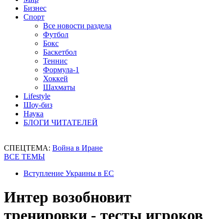
Бизнес
Спорт
Все новости раздела
Футбол
Бокс
Баскетбол
Теннис
Формула-1
Хоккей
Шахматы
Lifestyle
Шоу-биз
Наука
БЛОГИ ЧИТАТЕЛЕЙ
СПЕЦТЕМА:
Война в Иране
ВСЕ ТЕМЫ
Вступление Украины в ЕС
Интер возобновит
тренировки - тесты игроков