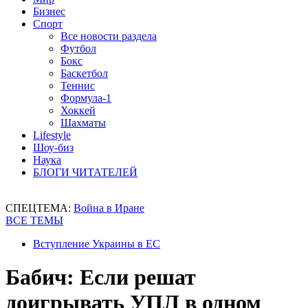
Бизнес
Спорт
Все новости раздела
Футбол
Бокс
Баскетбол
Теннис
Формула-1
Хоккей
Шахматы
Lifestyle
Шоу-биз
Наука
БЛОГИ ЧИТАТЕЛЕЙ
СПЕЦТЕМА:
Война в Иране
ВСЕ ТЕМЫ
Вступление Украины в ЕС
Бабич: Если решат
доигрывать УПЛ в одном