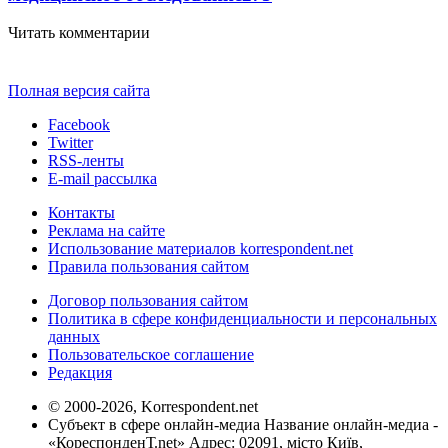
Читать комментарии
Полная версия сайта
Facebook
Twitter
RSS-ленты
E-mail рассылка
Контакты
Реклама на сайте
Использование материалов korrespondent.net
Правила пользования сайтом
Договор пользования сайтом
Политика в сфере конфиденциальности и персональных
данных
Пользовательское соглашение
Редакция
© 2000-2026, Korrespondent.net
Субъект в сфере онлайн-медиа Название онлайн-медиа -
«КореспонденТ.net» Адрес: 02091, місто Київ,