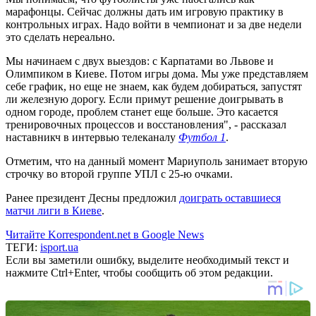
марафонцы. Сейчас должны дать им игровую практику в
контрольных играх. Надо войти в чемпионат и за две недели
это сделать нереально.
Мы начинаем с двух выездов: с Карпатами во Львове и
Олимпиком в Киеве. Потом игры дома. Мы уже представляем
себе график, но еще не знаем, как будем добираться, запустят
ли железную дорогу. Если примут решение доигрывать в
одном городе, проблем станет еще больше. Это касается
тренировочных процессов и восстановления", - рассказал
наставникч в интервью телеканалу
Футбол 1
.
Отметим, что на данный момент Мариуполь занимает вторую
строчку во второй группе УПЛ с 25-ю очками.
Ранее президент Десны предложил
доиграть оставшиеся
матчи лиги в Киеве
.
Читайте Korrespondent.net в Google News
ТЕГИ:
isport.ua
Если вы заметили ошибку, выделите необходимый текст и
нажмите Ctrl+Enter, чтобы сообщить об этом редакции.