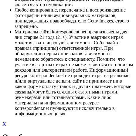
является автор публикации.
Любое копирование, перепечатка и воспроизведение
фотографий и/или аудиовизуальных материалов,
принадлежащих правообладателю Getty Images, строго
запрещено.
Материалы сайта korrespondent.net предназначены для
лиц старше 21 года (21+). Участие в азартных играх
может вызвать игровую зависимость. Соблюдайте
правила (принципы) ответственной игры. При
обнаружении первых признаков зависимости
немедленно обратитесь к специалисту. Помните, что
участие в азартных играх не может являться источником
доходов или альтернативой работе. Информационный
ресурс korrespondent.net не проводит игры на реальные
и/или виртуальные деньги, сайт не принимает ни в
какой форме оплату ставок и других платежей, которые
связаны/могут быть связаны с азартными играми,
букмекерами или тотализаторами. Какие-либо
материалы на информационном ресурсе
korrespondent.net публикуются исключительно в
информационных целях.
X