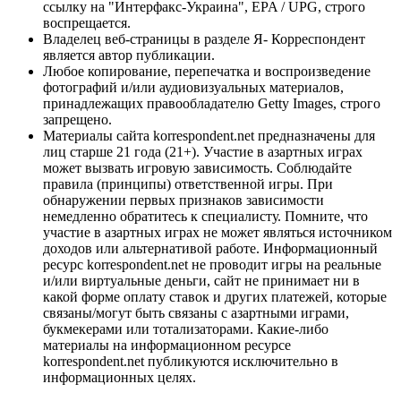
ссылку на "Интерфакс-Украина", EPA / UPG, строго
воспрещается.
Владелец веб-страницы в разделе Я- Корреспондент
является автор публикации.
Любое копирование, перепечатка и воспроизведение
фотографий и/или аудиовизуальных материалов,
принадлежащих правообладателю Getty Images, строго
запрещено.
Материалы сайта korrespondent.net предназначены для
лиц старше 21 года (21+). Участие в азартных играх
может вызвать игровую зависимость. Соблюдайте
правила (принципы) ответственной игры. При
обнаружении первых признаков зависимости
немедленно обратитесь к специалисту. Помните, что
участие в азартных играх не может являться источником
доходов или альтернативой работе. Информационный
ресурс korrespondent.net не проводит игры на реальные
и/или виртуальные деньги, сайт не принимает ни в
какой форме оплату ставок и других платежей, которые
связаны/могут быть связаны с азартными играми,
букмекерами или тотализаторами. Какие-либо
материалы на информационном ресурсе
korrespondent.net публикуются исключительно в
информационных целях.