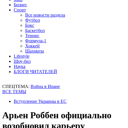
Бизнес
Спорт
Все новости раздела
Футбол
Бокс
Баскетбол
Теннис
Формула-1
Хоккей
Шахматы
Lifestyle
Шоу-биз
Наука
БЛОГИ ЧИТАТЕЛЕЙ
СПЕЦТЕМА:
Война в Иране
ВСЕ ТЕМЫ
Вступление Украины в ЕС
Арьен Роббен официально
возобновил карьеру