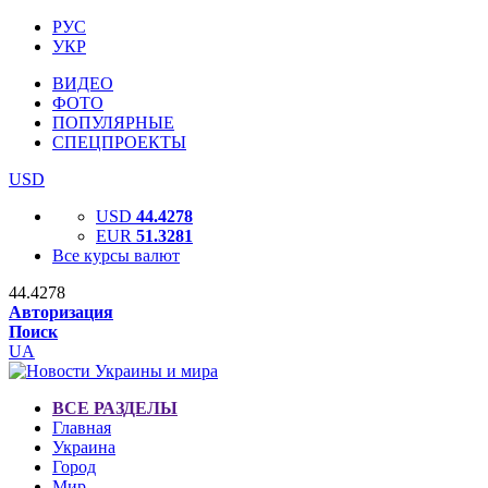
РУС
УКР
ВИДЕО
ФОТО
ПОПУЛЯРНЫЕ
СПЕЦПРОЕКТЫ
USD
USD
44.4278
EUR
51.3281
Все курсы валют
44.4278
Авторизация
Поиск
UA
ВСЕ РАЗДЕЛЫ
Главная
Украина
Город
Мир