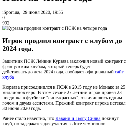
iSport.ua, 29 июня 2020, 19:55
0
992
Игрок продлил контракт с клубом до
2024 года.
Защитник ПСЖ Лейвин Курзава заключил новый контракт с
французским клубом, который теперь будет
действовать до лета 2024 года, сообщает официальный
сайт
клуба
Кюрзава присоединился к ПСЖ в 2015 году из Монако за 25
миллионов евро. В этом сезоне 27-летний игрок провел 23
поединка в футболке "сине-красных", отличившись одним
голом и двумя ассистами. Прежний контракт игрока истекал
30 июня 2020 года.
Ранее стало известно, что
Кавани и Тьягу Силва
покинут
клуб, но задержатся для участия в Лиге чемпионов.