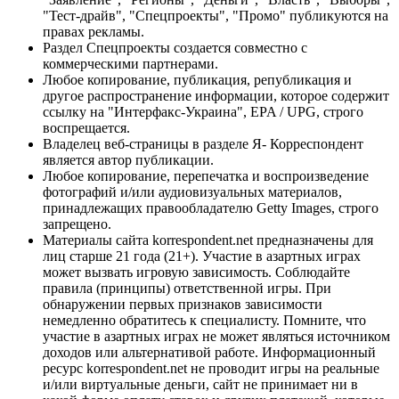
"Тест-драйв", "Спецпроекты", "Промо" публикуются на
правах рекламы.
Раздел Спецпроекты создается совместно с
коммерческими партнерами.
Любое копирование, публикация, републикация и
другое распространение информации, которое содержит
ссылку на "Интерфакс-Украина", EPA / UPG, строго
воспрещается.
Владелец веб-страницы в разделе Я- Корреспондент
является автор публикации.
Любое копирование, перепечатка и воспроизведение
фотографий и/или аудиовизуальных материалов,
принадлежащих правообладателю Getty Images, строго
запрещено.
Материалы сайта korrespondent.net предназначены для
лиц старше 21 года (21+). Участие в азартных играх
может вызвать игровую зависимость. Соблюдайте
правила (принципы) ответственной игры. При
обнаружении первых признаков зависимости
немедленно обратитесь к специалисту. Помните, что
участие в азартных играх не может являться источником
доходов или альтернативой работе. Информационный
ресурс korrespondent.net не проводит игры на реальные
и/или виртуальные деньги, сайт не принимает ни в