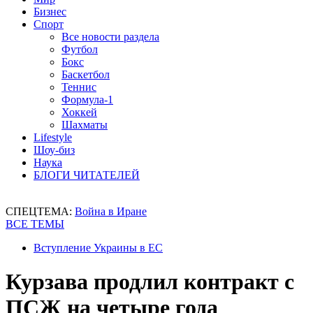
Бизнес
Спорт
Все новости раздела
Футбол
Бокс
Баскетбол
Теннис
Формула-1
Хоккей
Шахматы
Lifestyle
Шоу-биз
Наука
БЛОГИ ЧИТАТЕЛЕЙ
СПЕЦТЕМА:
Война в Иране
ВСЕ ТЕМЫ
Вступление Украины в ЕС
Курзава продлил контракт с
ПСЖ на четыре года