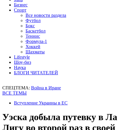
Бизнес
Спорт
Все новости раздела
Футбол
Бокс
Баскетбол
Теннис
Формула-1
Хоккей
Шахматы
Lifestyle
Шоу-биз
Наука
БЛОГИ ЧИТАТЕЛЕЙ
СПЕЦТЕМА:
Война в Иране
ВСЕ ТЕМЫ
Вступление Украины в ЕС
Уэска добыла путевку в Ла
Лигу во второй раз в своей