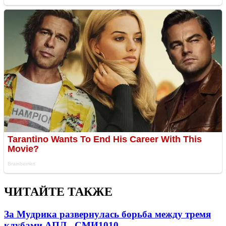
ЧИТАЙТЕ ТАКЖЕ
За Мудрика развернулась борьба между тремя
клубами АПЛ - СМИ
1010