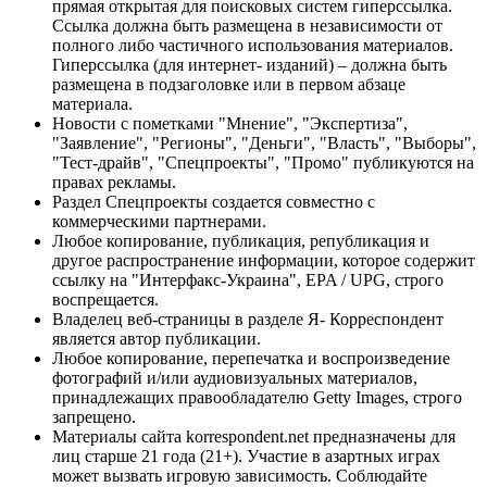
прямая открытая для поисковых систем гиперссылка.
Ссылка должна быть размещена в независимости от
полного либо частичного использования материалов.
Гиперссылка (для интернет- изданий) – должна быть
размещена в подзаголовке или в первом абзаце
материала.
Новости с пометками "Мнение", "Экспертиза",
"Заявление", "Регионы", "Деньги", "Власть", "Выборы",
"Тест-драйв", "Спецпроекты", "Промо" публикуются на
правах рекламы.
Раздел Спецпроекты создается совместно с
коммерческими партнерами.
Любое копирование, публикация, републикация и
другое распространение информации, которое содержит
ссылку на "Интерфакс-Украина", EPA / UPG, строго
воспрещается.
Владелец веб-страницы в разделе Я- Корреспондент
является автор публикации.
Любое копирование, перепечатка и воспроизведение
фотографий и/или аудиовизуальных материалов,
принадлежащих правообладателю Getty Images, строго
запрещено.
Материалы сайта korrespondent.net предназначены для
лиц старше 21 года (21+). Участие в азартных играх
может вызвать игровую зависимость. Соблюдайте