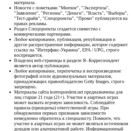
материала.
Новости с пометками "Мнение", "Экспертиза",
"Заявление", "Регионы", "Деньги", "Власть", "Выборы",
"Тест-драйв", "Спецпроекты", "Промо" публикуются на
правах рекламы.
Раздел Спецпроекты создается совместно с
коммерческими партнерами.
Любое копирование, публикация, републикация и
другое распространение информации, которое содержит
ссылку на "Интерфакс-Украина", EPA / UPG, строго
воспрещается.
Владелец веб-страницы в разделе Я- Корреспондент
является автор публикации.
Любое копирование, перепечатка и воспроизведение
фотографий и/или аудиовизуальных материалов,
принадлежащих правообладателю Getty Images, строго
запрещено.
Материалы сайта korrespondent.net предназначены для
лиц старше 21 года (21+). Участие в азартных играх
может вызвать игровую зависимость. Соблюдайте
правила (принципы) ответственной игры. При
обнаружении первых признаков зависимости
немедленно обратитесь к специалисту. Помните, что
участие в азартных играх не может являться источником
доходов или альтернативой работе. Информационный