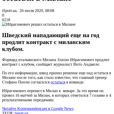
iSport.ua, 26 июля 2020, 08:08
0
6218
Шведский нападающий еще на год
продлит контракт с миланским
клубом.
Форвард итальянского Милана Златан Ибрагимович продлит
контракт с клубом, сообщает журналист Вито Анджеле.
По его информации, швед принял решение еще над остаться в
Милане после того, как стало известно, что главный тренер
Стефано Пиоли согласился
остаться
в команде.
Ибрагимович перешел в Милан в январе. За это время он
провел 16 матчей за Милан, в которых отметился 7 голами и 4
результативными передачами.
Читайте Korrespondent.net в Google News
ТЕГИ:
isport.ua