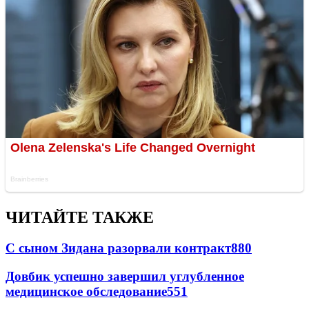
ЧИТАЙТЕ ТАКЖЕ
С сыном Зидана разорвали контракт
880
Довбик успешно завершил углубленное
медицинское обследование
551