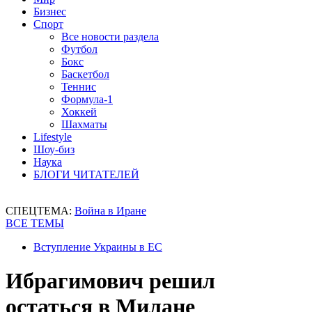
Бизнес
Спорт
Все новости раздела
Футбол
Бокс
Баскетбол
Теннис
Формула-1
Хоккей
Шахматы
Lifestyle
Шоу-биз
Наука
БЛОГИ ЧИТАТЕЛЕЙ
СПЕЦТЕМА:
Война в Иране
ВСЕ ТЕМЫ
Вступление Украины в ЕС
Ибрагимович решил
остаться в Милане