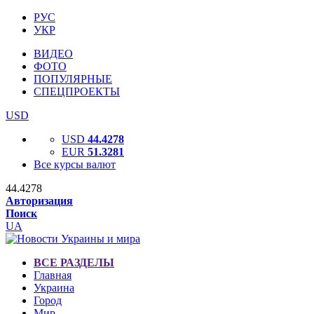
РУС
УКР
ВИДЕО
ФОТО
ПОПУЛЯРНЫЕ
СПЕЦПРОЕКТЫ
USD
USD
44.4278
EUR
51.3281
Все курсы валют
44.4278
Авторизация
Поиск
UA
ВСЕ РАЗДЕЛЫ
Главная
Украина
Город
Мир