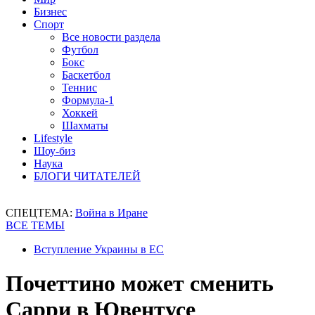
Бизнес
Спорт
Все новости раздела
Футбол
Бокс
Баскетбол
Теннис
Формула-1
Хоккей
Шахматы
Lifestyle
Шоу-биз
Наука
БЛОГИ ЧИТАТЕЛЕЙ
СПЕЦТЕМА:
Война в Иране
ВСЕ ТЕМЫ
Вступление Украины в ЕС
Почеттино может сменить
Сарри в Ювентусе