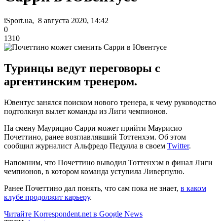
iSport.ua, 8 августа 2020, 14:42
0
1310
Туринцы ведут переговоры с
аргентинским тренером.
Ювентус занялся поиском нового тренера, к чему руководство
подтолкнул вылет команды из Лиги чемпионов.
На смену Маурицио Сарри может прийти Маурисио
Почеттино, ранее возглавлявший Тоттенхэм. Об этом
сообщил журналист Альфредо Педулла в своем
Twitter
.
Напомним, что Почеттино выводил Тоттенхэм в финал Лиги
чемпионов, в котором команда уступила Ливерпулю.
Ранее Почеттино дал понять, что сам пока не знает,
в каком
клубе продолжит карьеру
.
Читайте Korrespondent.net в Google News