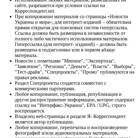
сайте, разрешается при условии ссылки на
Корреспондент.net.
При копировании материалов со страницы «Новости
Украины и мира», для интернет-изданий – обязательна
прямая открытая для поисковых систем гиперссылка.
Ссылка должна быть размещена в независимости от
полного либо частичного использования материалов.
Гиперссылка (для интернет- изданий) – должна быть
размещена в подзаголовке или в первом абзаце
материала.
Новости с пометками "Мнение", "Экспертиза",
"Заявление", "Регионы", "Деньги", "Власть", "Выборы",
"Тест-драйв", "Спецпроекты", "Промо" публикуются на
правах рекламы.
Раздел Спецпроекты создается совместно с
коммерческими партнерами.
Любое копирование, публикация, републикация и
другое распространение информации, которое содержит
ссылку на "Интерфакс-Украина", EPA / UPG, строго
воспрещается.
Владелец веб-страницы в разделе Я- Корреспондент
является автор публикации.
Любое копирование, перепечатка и воспроизведение
фотографий и/или аудиовизуальных материалов,