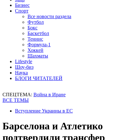
Бизнес
Спорт
Все новости раздела
Футбол
Бокс
Баскетбол
Теннис
Формула-1
Хоккей
Шахматы
Lifestyle
Шоу-биз
Наука
БЛОГИ ЧИТАТЕЛЕЙ
СПЕЦТЕМА:
Война в Иране
ВСЕ ТЕМЫ
Вступление Украины в ЕС
Барселона и Атлетико
подтвердили трансфер