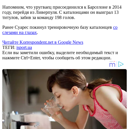
Напомним, что уругваец присоединился к Барселоне в 2014
году, перейдя из Ливерпуля. С каталонцами он выиграл 13
титулов, забив за команду 198 голов.
Ранее Суарес покинул тренировочную базу каталонцев
со
слезами на глазах
.
Читайте Korrespondent.net в Google News
ТЕГИ:
isport.ua
Если вы заметили ошибку, выделите необходимый текст и
нажмите Ctrl+Enter, чтобы сообщить об этом редакции.