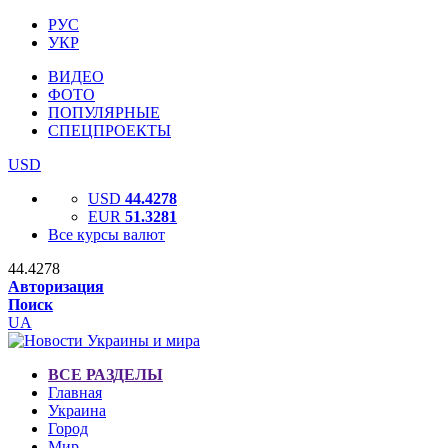
РУС
УКР
ВИДЕО
ФОТО
ПОПУЛЯРНЫЕ
СПЕЦПРОЕКТЫ
USD
USD
44.4278
EUR
51.3281
Все курсы валют
44.4278
Авторизация
Поиск
UA
ВСЕ РАЗДЕЛЫ
Главная
Украина
Город
Мир