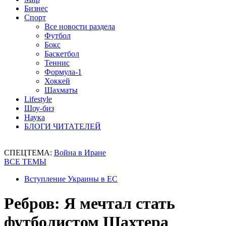
Бизнес
Спорт
Все новости раздела
Футбол
Бокс
Баскетбол
Теннис
Формула-1
Хоккей
Шахматы
Lifestyle
Шоу-биз
Наука
БЛОГИ ЧИТАТЕЛЕЙ
СПЕЦТЕМА:
Война в Иране
ВСЕ ТЕМЫ
Вступление Украины в ЕС
Ребров: Я мечтал стать
футболистом Шахтера