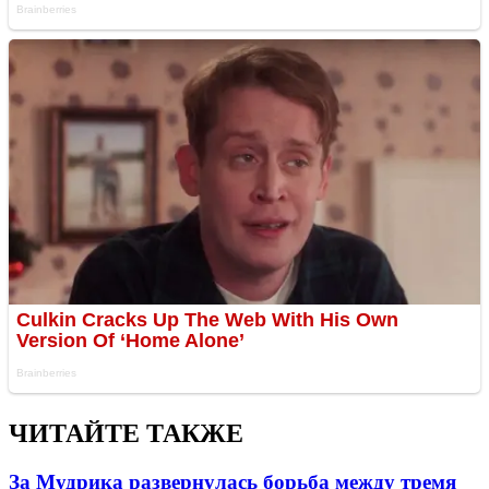
ЧИТАЙТЕ ТАКЖЕ
За Мудрика развернулась борьба между тремя