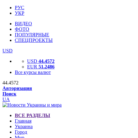
РУС
УКР
ВИДЕО
ФОТО
ПОПУЛЯРНЫЕ
СПЕЦПРОЕКТЫ
USD
USD
44.4572
EUR
51.2486
Все курсы валют
44.4572
Авторизация
Поиск
UA
ВСЕ РАЗДЕЛЫ
Главная
Украина
Город
Мир