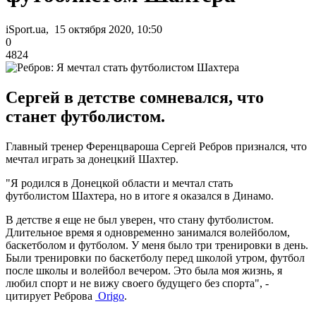
iSport.ua, 15 октября 2020, 10:50
0
4824
Сергей в детстве сомневался, что
станет футболистом.
Главный тренер Ференцвароша Сергей Ребров признался, что
мечтал играть за донецкий Шахтер.
"Я родился в Донецкой области и мечтал стать
футболистом Шахтера, но в итоге я оказался в Динамо.
В детстве я еще не был уверен, что стану футболистом.
Длительное время я одновременно занимался волейболом,
баскетболом и футболом. У меня было три тренировки в день.
Были тренировки по баскетболу перед школой утром, футбол
после школы и волейбол вечером. Это была моя жизнь, я
любил спорт и не вижу своего будущего без спорта", -
цитирует Реброва
Origo
.