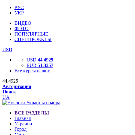
РУС
УКР
ВИДЕО
ФОТО
ПОПУЛЯРНЫЕ
СПЕЦПРОЕКТЫ
USD
USD
44.4925
EUR
51.3357
Все курсы валют
44.4925
Авторизация
Поиск
UA
ВСЕ РАЗДЕЛЫ
Главная
Украина
Город
Мир