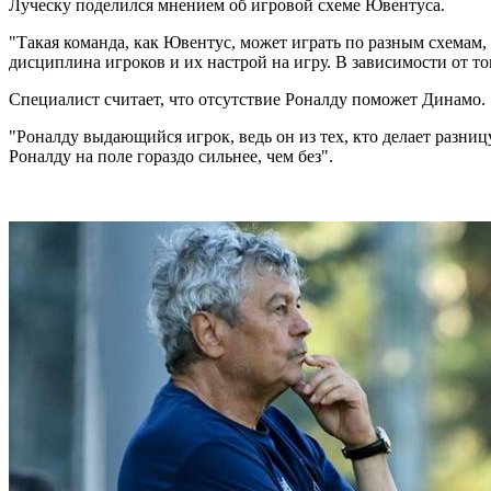
Луческу поделился мнением об игровой схеме Ювентуса.
"Такая команда, как Ювентус, может играть по разным схемам, 
дисциплина игроков и их настрой на игру. В зависимости от то
Специалист считает, что отсутствие Роналду поможет Динамо.
"Роналду выдающийся игрок, ведь он из тех, кто делает разниц
Роналду на поле гораздо сильнее, чем без".