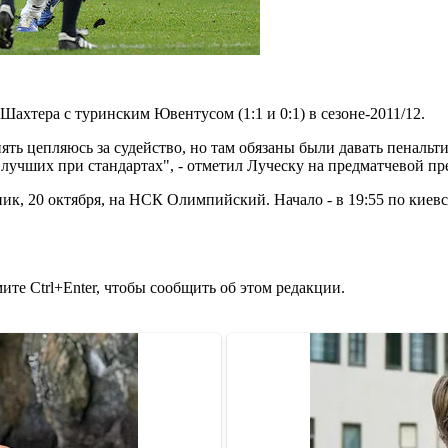
ахтера с туринским Ювентусом (1:1 и 0:1) в сезоне-2011/12.
ять цепляюсь за судейство, но там обязаны были давать пенальт
з лучших при стандартах", - отметил Луческу на предматчевой п
ик, 20 октября, на НСК Олимпийский. Начало - в 19:55 по киев
те Ctrl+Enter, чтобы сообщить об этом редакции.