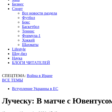
Бизнес
Спорт
Все новости раздела
Футбол
Бокс
Баскетбол
Теннис
Формула-1
Хоккей
Шахматы
Lifestyle
Шоу-биз
Наука
БЛОГИ ЧИТАТЕЛЕЙ
СПЕЦТЕМА:
Война в Иране
ВСЕ ТЕМЫ
Вступление Украины в ЕС
Луческу: В матче с Ювентусом