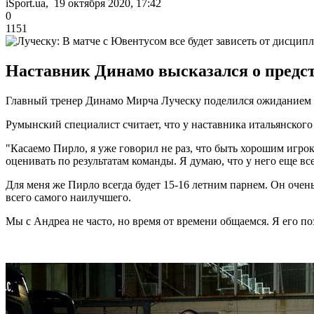
iSport.ua, 19 октября 2020, 17:42
0
1151
Наставник Динамо высказался о предст
Главный тренер Динамо Мирча Луческу поделился ожиданием о
Румынский специалист считает, что у наставника итальянског
"Касаемо Пирло, я уже говорил не раз, что быть хорошим игрок
оценивать по результатам команды. Я думаю, что у него еще вс
Для меня же Пирло всегда будет 15-16 летним парнем. Он очен
всего самого наилучшего.
Мы с Андреа не часто, но время от времени общаемся. Я его по