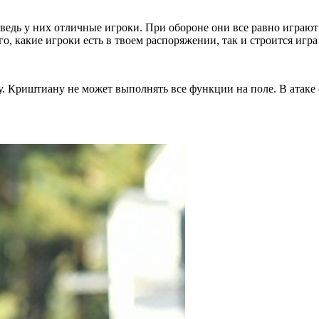
ведь у них отличные игроки. При обороне они все равно играют 4
го, какие игроки есть в твоем распоряжении, так и строится игр
у. Криштиану не может выполнять все функции на поле. В атаке 