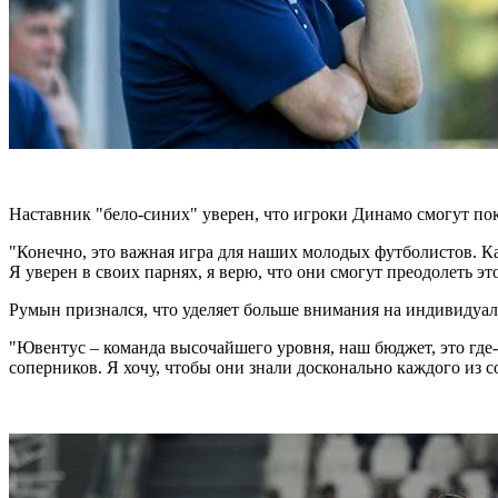
Наставник "бело-синих" уверен, что игроки Динамо смогут по
"Конечно, это важная игра для наших молодых футболистов. Как
Я уверен в своих парнях, я верю, что они смогут преодолеть эт
Румын признался, что уделяет больше внимания на индивидуал
"Ювентус – команда высочайшего уровня, наш бюджет, это где-
соперников. Я хочу, чтобы они знали досконально каждого из с