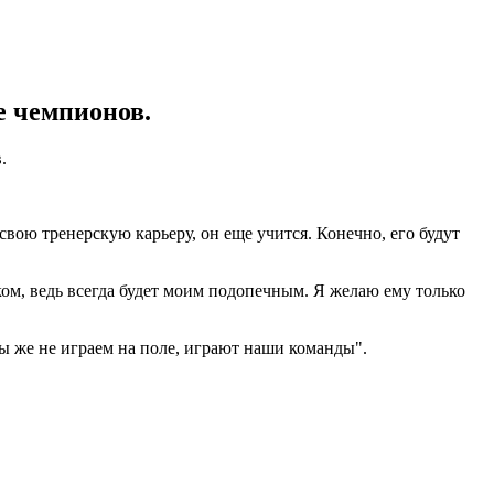
е чемпионов.
.
вою тренерскую карьеру, он еще учится. Конечно, его будут
ком, ведь всегда будет моим подопечным. Я желаю ему только
 мы же не играем на поле, играют наши команды".