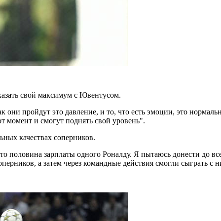
казать свой максимум с Ювентусом.
 они пройдут это давление, и то, что есть эмоции, это нормальн
от момент и смогут поднять свой уровень".
ьных качествах соперников.
то половина зарплаты одного Роналду. Я пытаюсь донести до все
оперников, а затем через командные действия смогли сыграть с 