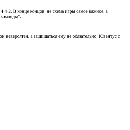
-4-2. В конце концов, не схема игры самое важное, а
а команды".
он невероятен, а защищаться ему не обязательно. Ювентус с