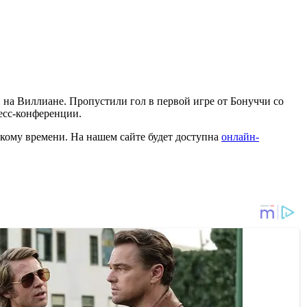
и на Виллиане. Пропустили гол в первой игре от Бонуччи со
ресс-конференции.
скому времени. На нашем сайте будет доступна
онлайн-