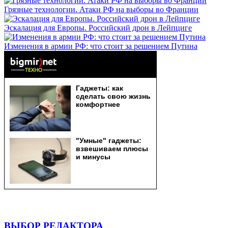
Грязные технологии. Атаки РФ на выборы во Франции
Эскалация для Европы. Российский дрон в Лейпциге
Изменения в армии РФ: что стоит за решением Путина
ВЫБОР РЕДАКТОРА