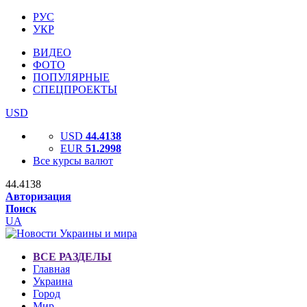
РУС
УКР
ВИДЕО
ФОТО
ПОПУЛЯРНЫЕ
СПЕЦПРОЕКТЫ
USD
USD
44.4138
EUR
51.2998
Все курсы валют
44.4138
Авторизация
Поиск
UA
ВСЕ РАЗДЕЛЫ
Главная
Украина
Город
Мир