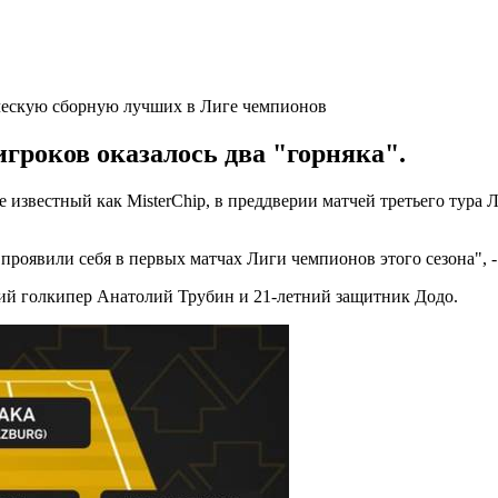
гроков оказалось два "горняка".
известный как MisterChip, в преддверии матчей третьего тура
 проявили себя в первых матчах Лиги чемпионов этого сезона", 
ний голкипер Анатолий Трубин и 21-летний защитник Додо.