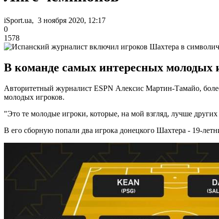
iSport.ua, 3 ноября 2020, 12:17
0
1578
В команде самых интересных молодых и
Авторитетный журналист ESPN Алексис Мартин-Тамайо, более 
молодых игроков.
"Это те молодые игроки, которые, на мой взгляд, лучше других
В его сборную попали два игрока донецкого Шахтера - 19-лет