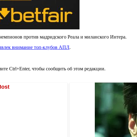
чемпионов против мадридского Реала и миланского Интера.
ивлек внимание топ-клубов АПЛ
.
те Ctrl+Enter, чтобы сообщить об этом редакции.