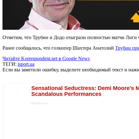
Отметим, что Трубин и Додо отыграли полностью матчи Лиги 
Ранее сообщалось, что голкипер Шахтера Анатолий
Трубин пр
Читайте Korrespondent.net в Google News
ТЕГИ:
isport.ua
Если вы заметили ошибку, выделите необходимый текст и нажми