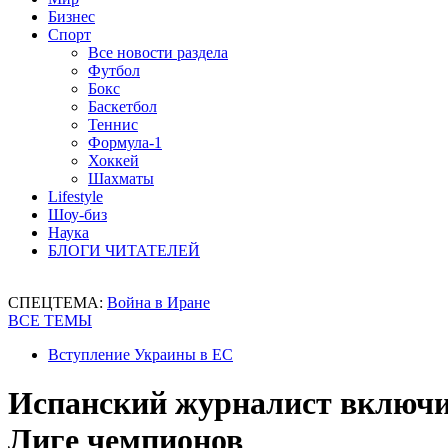
Бизнес
Спорт
Все новости раздела
Футбол
Бокс
Баскетбол
Теннис
Формула-1
Хоккей
Шахматы
Lifestyle
Шоу-биз
Наука
БЛОГИ ЧИТАТЕЛЕЙ
СПЕЦТЕМА:
Война в Иране
ВСЕ ТЕМЫ
Вступление Украины в ЕС
Испанский журналист включи
Лиге чемпионов