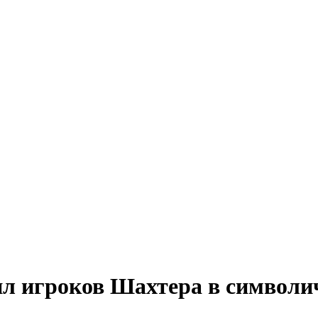
л игроков Шахтера в символи