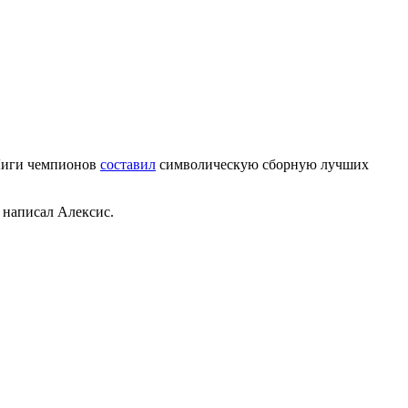
 Лиги чемпионов
составил
символическую сборную лучших
- написал Алексис.