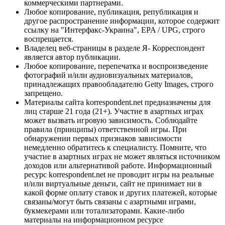
коммерческими партнерами.
Любое копирование, публикация, републикация и
другое распространение информации, которое содержит
ссылку на "Интерфакс-Украина", EPA / UPG, строго
воспрещается.
Владелец веб-страницы в разделе Я- Корреспондент
является автор публикации.
Любое копирование, перепечатка и воспроизведение
фотографий и/или аудиовизуальных материалов,
принадлежащих правообладателю Getty Images, строго
запрещено.
Материалы сайта korrespondent.net предназначены для
лиц старше 21 года (21+). Участие в азартных играх
может вызвать игровую зависимость. Соблюдайте
правила (принципы) ответственной игры. При
обнаружении первых признаков зависимости
немедленно обратитесь к специалисту. Помните, что
участие в азартных играх не может являться источником
доходов или альтернативой работе. Информационный
ресурс korrespondent.net не проводит игры на реальные
и/или виртуальные деньги, сайт не принимает ни в
какой форме оплату ставок и других платежей, которые
связаны/могут быть связаны с азартными играми,
букмекерами или тотализаторами. Какие-либо
материалы на информационном ресурсе