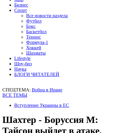
Бизнес
Спорт
Все новости раздела
Футбол
Бокс
Баскетбол
Теннис
Формула-1
Хоккей
Шахматы
Lifestyle
Шоу-биз
Наука
БЛОГИ ЧИТАТЕЛЕЙ
СПЕЦТЕМА:
Война в Иране
ВСЕ ТЕМЫ
Вступление Украины в ЕС
Шахтер - Боруссия М:
Тайсон выйдет в атаке,