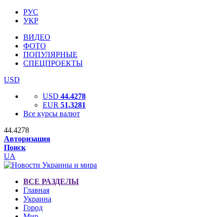
РУС
УКР
ВИДЕО
ФОТО
ПОПУЛЯРНЫЕ
СПЕЦПРОЕКТЫ
USD
USD
44.4278
EUR
51.3281
Все курсы валют
44.4278
Авторизация
Поиск
UA
ВСЕ РАЗДЕЛЫ
Главная
Украина
Город
Мир