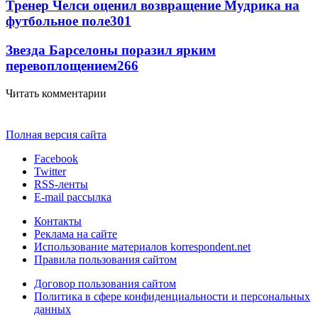
Тренер Челси оценил возвращение Мудрика на
футбольное поле
301
Звезда Барселоны поразил ярким
перевоплощением
266
Читать комментарии
Полная версия сайта
Facebook
Twitter
RSS-ленты
E-mail рассылка
Контакты
Реклама на сайте
Использование материалов korrespondent.net
Правила пользования сайтом
Договор пользования сайтом
Политика в сфере конфиденциальности и персональных
данных