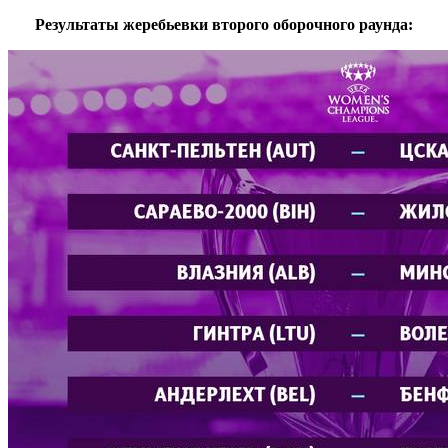
Результаты жеребьевки второго оборочного раунда: