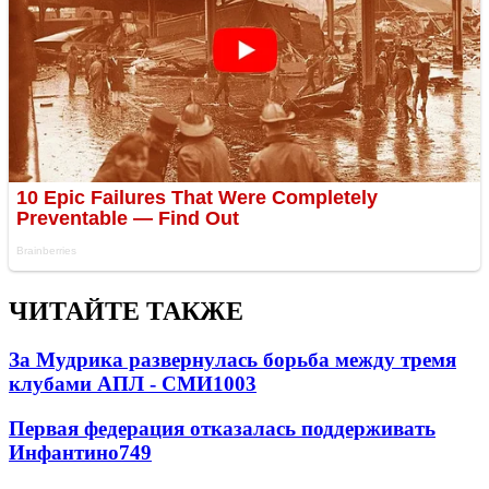
ЧИТАЙТЕ ТАКЖЕ
За Мудрика развернулась борьба между тремя
клубами АПЛ - СМИ
1003
Первая федерация отказалась поддерживать
Инфантино
749