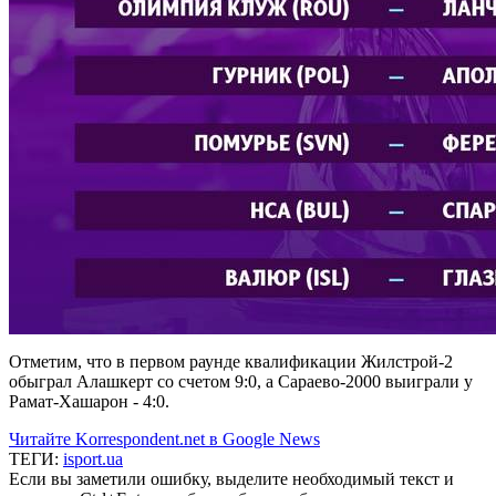
Отметим, что в первом раунде квалификации Жилстрой-2
обыграл Алашкерт со счетом 9:0, а Сараево-2000 выиграли у
Рамат-Хашарон - 4:0.
Читайте Korrespondent.net в Google News
ТЕГИ:
isport.ua
Если вы заметили ошибку, выделите необходимый текст и