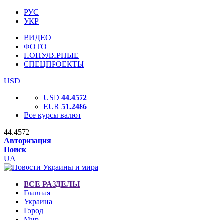
РУС
УКР
ВИДЕО
ФОТО
ПОПУЛЯРНЫЕ
СПЕЦПРОЕКТЫ
USD
USD
44.4572
EUR
51.2486
Все курсы валют
44.4572
Авторизация
Поиск
UA
ВСЕ РАЗДЕЛЫ
Главная
Украина
Город
Мир