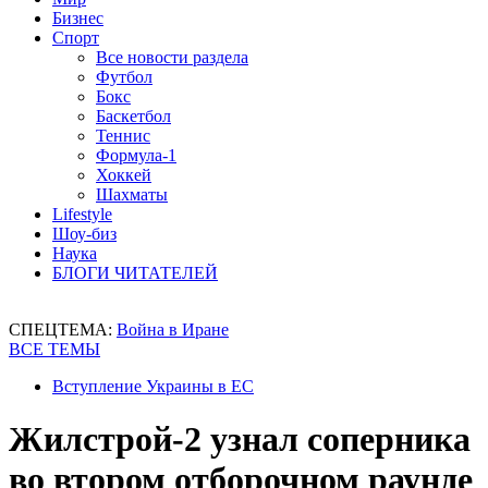
Бизнес
Спорт
Все новости раздела
Футбол
Бокс
Баскетбол
Теннис
Формула-1
Хоккей
Шахматы
Lifestyle
Шоу-биз
Наука
БЛОГИ ЧИТАТЕЛЕЙ
СПЕЦТЕМА:
Война в Иране
ВСЕ ТЕМЫ
Вступление Украины в ЕС
Жилстрой-2 узнал соперника
во втором отборочном раунде