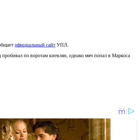
ообщает
официальный сайт
УПЛ.
ц пробивал по воротам киевлян, однако мяч попал в Маркоса