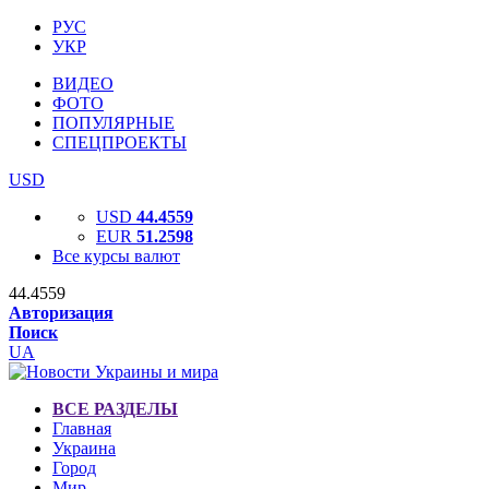
РУС
УКР
ВИДЕО
ФОТО
ПОПУЛЯРНЫЕ
СПЕЦПРОЕКТЫ
USD
USD
44.4559
EUR
51.2598
Все курсы валют
44.4559
Авторизация
Поиск
UA
ВСЕ РАЗДЕЛЫ
Главная
Украина
Город
Мир