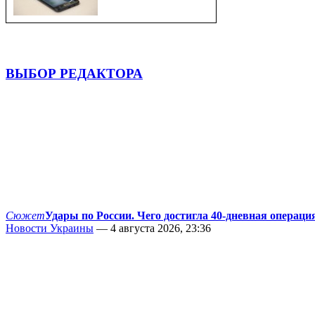
ВЫБОР РЕДАКТОРА
Сюжет
Удары по России. Чего достигла 40-дневная операци
Новости Украины
— 4 августа 2026, 23:36