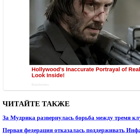
ЧИТАЙТЕ ТАКЖЕ
За Мудрика развернулась борьба между тремя 
Первая федерация отказалась поддерживать Инф