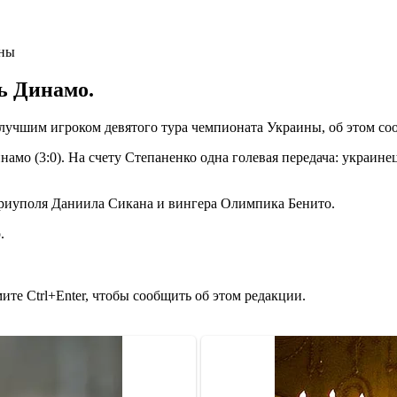
ь Динамо.
лучшим игроком девятого тура чемпионата Украины, об этом с
амо (3:0). На счету Степаненко одна голевая передача: украине
риуполя Даниила Сикана и вингера Олимпика Бенито.
.
те Ctrl+Enter, чтобы сообщить об этом редакции.