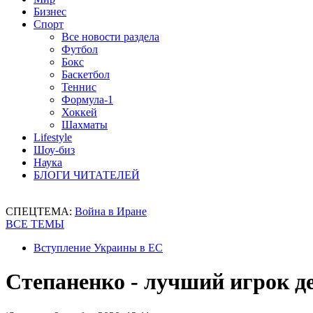
Бизнес
Спорт
Все новости раздела
Футбол
Бокс
Баскетбол
Теннис
Формула-1
Хоккей
Шахматы
Lifestyle
Шоу-биз
Наука
БЛОГИ ЧИТАТЕЛЕЙ
СПЕЦТЕМА:
Война в Иране
ВСЕ ТЕМЫ
Вступление Украины в ЕС
Степаненко - лучший игрок д