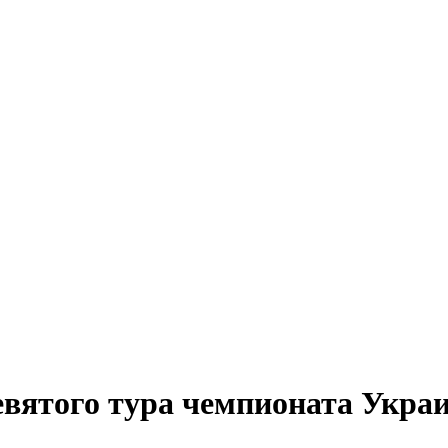
евятого тура чемпионата Укра