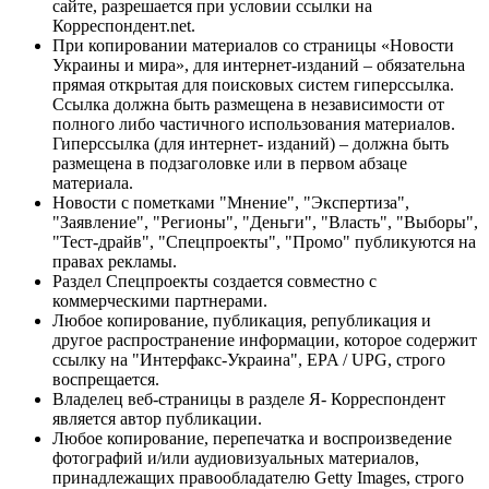
сайте, разрешается при условии ссылки на
Корреспондент.net.
При копировании материалов со страницы «Новости
Украины и мира», для интернет-изданий – обязательна
прямая открытая для поисковых систем гиперссылка.
Ссылка должна быть размещена в независимости от
полного либо частичного использования материалов.
Гиперссылка (для интернет- изданий) – должна быть
размещена в подзаголовке или в первом абзаце
материала.
Новости с пометками "Мнение", "Экспертиза",
"Заявление", "Регионы", "Деньги", "Власть", "Выборы",
"Тест-драйв", "Спецпроекты", "Промо" публикуются на
правах рекламы.
Раздел Спецпроекты создается совместно с
коммерческими партнерами.
Любое копирование, публикация, републикация и
другое распространение информации, которое содержит
ссылку на "Интерфакс-Украина", EPA / UPG, строго
воспрещается.
Владелец веб-страницы в разделе Я- Корреспондент
является автор публикации.
Любое копирование, перепечатка и воспроизведение
фотографий и/или аудиовизуальных материалов,
принадлежащих правообладателю Getty Images, строго