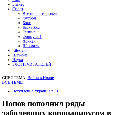
Бизнес
Спорт
Все новости раздела
Футбол
Бокс
Баскетбол
Теннис
Формула-1
Хоккей
Шахматы
Lifestyle
Шоу-биз
Наука
БЛОГИ ЧИТАТЕЛЕЙ
СПЕЦТЕМА:
Война в Иране
ВСЕ ТЕМЫ
Вступление Украины в ЕС
Попов пополнил ряды
заболевших коронавирусом в