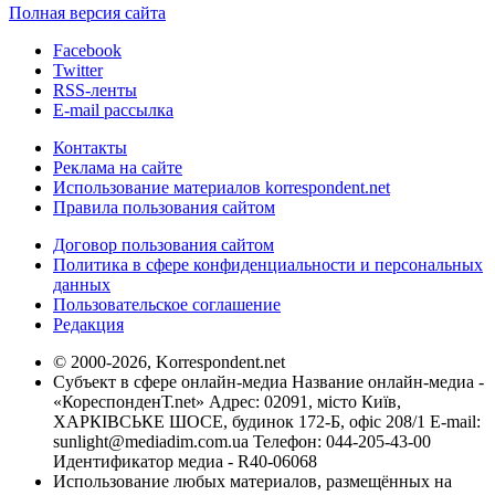
Полная версия сайта
Facebook
Twitter
RSS-ленты
E-mail рассылка
Контакты
Реклама на сайте
Использование материалов korrespondent.net
Правила пользования сайтом
Договор пользования сайтом
Политика в сфере конфиденциальности и персональных
данных
Пользовательское соглашение
Редакция
© 2000-2026, Korrespondent.net
Субъект в сфере онлайн-медиа Название онлайн-медиа -
«КореспонденТ.net» Адрес: 02091, місто Київ,
ХАРКІВСЬКЕ ШОСЕ, будинок 172-Б, офіс 208/1 E-mail:
sunlight@mediadim.com.ua
Телефон: 044-205-43-00
Идентификатор медиа - R40-06068
Использование любых материалов, размещённых на