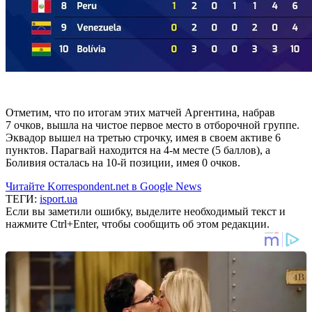
Отметим, что по итогам этих матчей Аргентина, набрав
7 очков, вышла на чистое первое место в отборочной группе.
Эквадор вышел на третью строчку, имея в своем активе 6
пунктов. Парагвай находится на 4-м месте (5 баллов), а
Боливия осталась на 10-й позиции, имея 0 очков.
Читайте Korrespondent.net в Google News
ТЕГИ:
isport.ua
Если вы заметили ошибку, выделите необходимый текст и
нажмите Ctrl+Enter, чтобы сообщить об этом редакции.