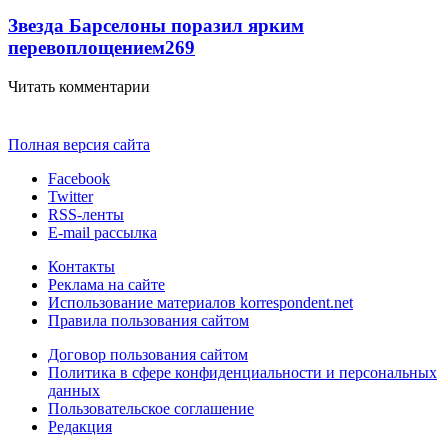
Звезда Барселоны поразил ярким
перевоплощением
269
Читать комментарии
Полная версия сайта
Facebook
Twitter
RSS-ленты
E-mail рассылка
Контакты
Реклама на сайте
Использование материалов korrespondent.net
Правила пользования сайтом
Договор пользования сайтом
Политика в сфере конфиденциальности и персональных
данных
Пользовательское соглашение
Редакция