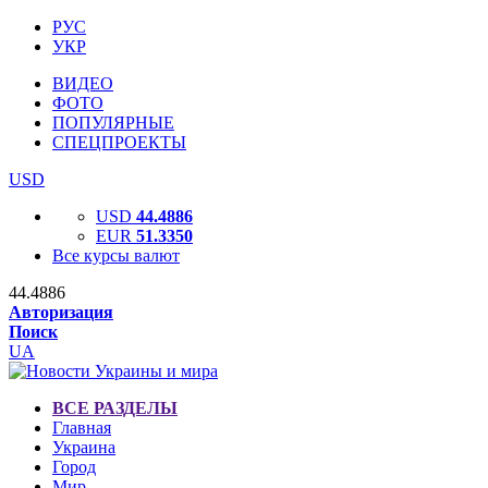
РУС
УКР
ВИДЕО
ФОТО
ПОПУЛЯРНЫЕ
СПЕЦПРОЕКТЫ
USD
USD
44.4886
EUR
51.3350
Все курсы валют
44.4886
Авторизация
Поиск
UA
ВСЕ РАЗДЕЛЫ
Главная
Украина
Город
Мир