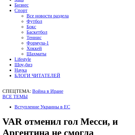
Бизнес
Спорт
Все новости раздела
Футбол
Бокс
Баскетбол
Теннис
Формула-1
Хоккей
Шахматы
Lifestyle
Шоу-биз
Наука
БЛОГИ ЧИТАТЕЛЕЙ
СПЕЦТЕМА:
Война в Иране
ВСЕ ТЕМЫ
Вступление Украины в ЕС
VAR отменил гол Месси, и
Аргентина не смогла