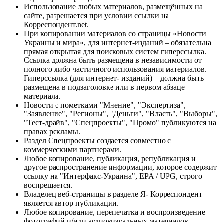
Использование любых материалов, размещённых на
сайте, разрешается при условии ссылки на
Корреспондент.net.
При копировании материалов со страницы «Новости
Украины и мира», для интернет-изданий – обязательна
прямая открытая для поисковых систем гиперссылка.
Ссылка должна быть размещена в независимости от
полного либо частичного использования материалов.
Гиперссылка (для интернет- изданий) – должна быть
размещена в подзаголовке или в первом абзаце
материала.
Новости с пометками "Мнение", "Экспертиза",
"Заявление", "Регионы", "Деньги", "Власть", "Выборы",
"Тест-драйв", "Спецпроекты", "Промо" публикуются на
правах рекламы.
Раздел Спецпроекты создается совместно с
коммерческими партнерами.
Любое копирование, публикация, републикация и
другое распространение информации, которое содержит
ссылку на "Интерфакс-Украина", EPA / UPG, строго
воспрещается.
Владелец веб-страницы в разделе Я- Корреспондент
является автор публикации.
Любое копирование, перепечатка и воспроизведение
фотографий и/или аудиовизуальных материалов,