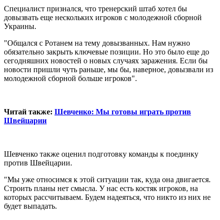
Специалист признался, что тренерский штаб хотел бы
довызвать еще нескольких игроков с молодежной сборной
Украины.
"Общался с Ротанем на тему довызванных. Нам нужно
обязательно закрыть ключевые позиции. Но это было еще до
сегодняшних новостей о новых случаях заражения. Если бы
новости пришли чуть раньше, мы бы, наверное, довызвали из
молодежной сборной больше игроков".
Читай также:
Шевченко: Мы готовы играть против
Швейцарии
Шевченко также оценил подготовку команды к поединку
против Швейцарии.
"Мы уже относимся к этой ситуации так, куда она двигается.
Строить планы нет смысла. У нас есть костяк игроков, на
которых рассчитываем. Будем надеяться, что никто из них не
будет выпадать.