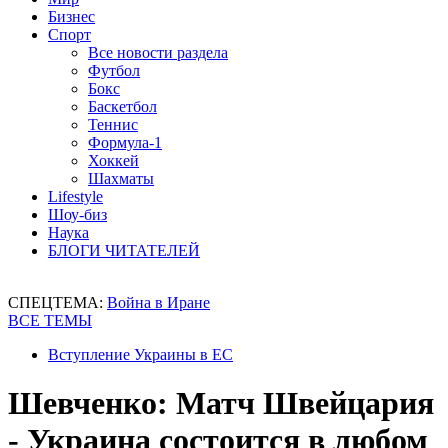
Бизнес
Спорт
Все новости раздела
Футбол
Бокс
Баскетбол
Теннис
Формула-1
Хоккей
Шахматы
Lifestyle
Шоу-биз
Наука
БЛОГИ ЧИТАТЕЛЕЙ
СПЕЦТЕМА:
Война в Иране
ВСЕ ТЕМЫ
Вступление Украины в ЕС
Шевченко: Матч Швейцария
- Украина состоится в любом