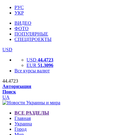
РУС
УКР
ВИДЕО
ФОТО
ПОПУЛЯРНЫЕ
СПЕЦПРОЕКТЫ
USD
USD
44.4723
EUR
51.3096
Все курсы валют
44.4723
Авторизация
Поиск
UA
ВСЕ РАЗДЕЛЫ
Главная
Украина
Город
Мир