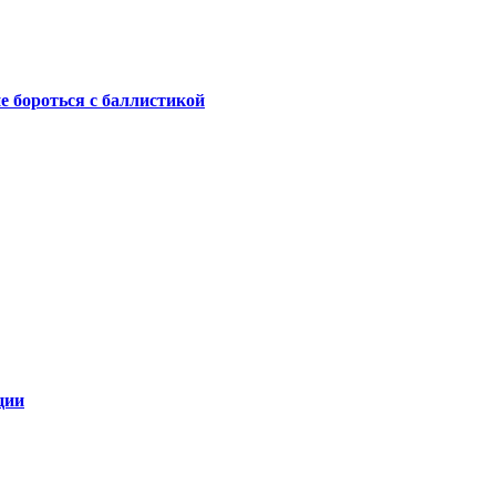
не бороться с баллистикой
ции