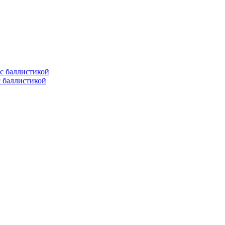
с баллистикой