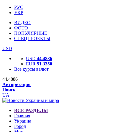
РУС
УКР
ВИДЕО
ФОТО
ПОПУЛЯРНЫЕ
СПЕЦПРОЕКТЫ
USD
USD
44.4886
EUR
51.3350
Все курсы валют
44.4886
Авторизация
Поиск
UA
ВСЕ РАЗДЕЛЫ
Главная
Украина
Город
Мир