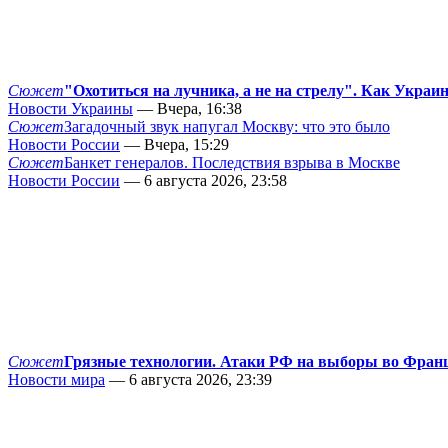
Сюжет
"Охотиться на лучника, а не на стрелу". Как Украи
Новости Украины
— Вчера, 16:38
Сюжет
Загадочный звук напугал Москву: что это было
Новости России
— Вчера, 15:29
Сюжет
Банкет генералов. Последствия взрыва в Москве
Новости России
— 6 августа 2026, 23:58
Сюжет
Грязные технологии. Атаки РФ на выборы во Фран
Новости мира
— 6 августа 2026, 23:39