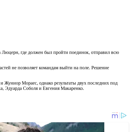
а Люцерн, где должен был пройти поединок, отправил всю
астей не позволяет командам выйти на поле. Решение
и Жуниор Мораес, однако результаты двух последних под
а, Эдуарда Соболя и Евгения Макаренко.