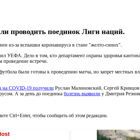
ли проводить поединок Лиги наций.
ен из-за вспышки коронавируса в стане "желто-синих".
мил УЕФА. Дело в том, кто департамент охраны здоровья кантон
м проведение встречи.
футбола были готовы к проведению матча, но запрет местных вл
та на COVID-19 получили
Руслан Малиновский, Сергей Кривцов 
русом. А за день до поединка
болезнь выявили
у Дмитрия Резник
те Ctrl+Enter, чтобы сообщить об этом редакции.