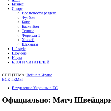
Бизнес
Спорт
Все новости раздела
Футбол
Бокс
Баскетбол
Теннис
Формула-1
Хоккей
Шахматы
Lifestyle
Шоу-биз
Наука
БЛОГИ ЧИТАТЕЛЕЙ
СПЕЦТЕМА:
Война в Иране
ВСЕ ТЕМЫ
Вступление Украины в ЕС
Официально: Матч Швейцари