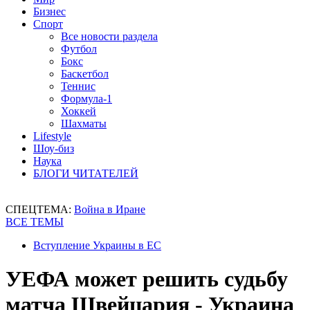
Бизнес
Спорт
Все новости раздела
Футбол
Бокс
Баскетбол
Теннис
Формула-1
Хоккей
Шахматы
Lifestyle
Шоу-биз
Наука
БЛОГИ ЧИТАТЕЛЕЙ
СПЕЦТЕМА:
Война в Иране
ВСЕ ТЕМЫ
Вступление Украины в ЕС
УЕФА может решить судьбу
матча Швейцария - Украина