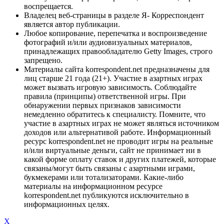
воспрещается.
Владелец веб-страницы в разделе Я- Корреспондент
является автор публикации.
Любое копирование, перепечатка и воспроизведение
фотографий и/или аудиовизуальных материалов,
принадлежащих правообладателю Getty Images, строго
запрещено.
Материалы сайта korrespondent.net предназначены для
лиц старше 21 года (21+). Участие в азартных играх
может вызвать игровую зависимость. Соблюдайте
правила (принципы) ответственной игры. При
обнаружении первых признаков зависимости
немедленно обратитесь к специалисту. Помните, что
участие в азартных играх не может являться источником
доходов или альтернативой работе. Информационный
ресурс korrespondent.net не проводит игры на реальные
и/или виртуальные деньги, сайт не принимает ни в
какой форме оплату ставок и других платежей, которые
связаны/могут быть связаны с азартными играми,
букмекерами или тотализаторами. Какие-либо
материалы на информационном ресурсе
korrespondent.net публикуются исключительно в
информационных целях.
X