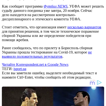
Как сообщает программа
Футбол NEWS
, УЕФА может решить
судьбу данного поединка уже завтра, 20 ноября. Сейчас
дело находится на рассмотрении контрольно-
дисциплинарного и этического комитета УЕФА.
Стоит отметить, что организация имеет
несколько вариантов
для принятия решения, в том числе техническое поражение
сборной Украины или же определение победителя при
помощи жребия.
Ранее сообщалось, что по прилету в Борисполь сборная
Украины прошла тестирование на Covid-19, которое
не
выявило положительных результатов
.
Читайте Korrespondent.net в Google News
ТЕГИ:
isport.ua
Если вы заметили ошибку, выделите необходимый текст и
нажмите Ctrl+Enter, чтобы сообщить об этом редакции.