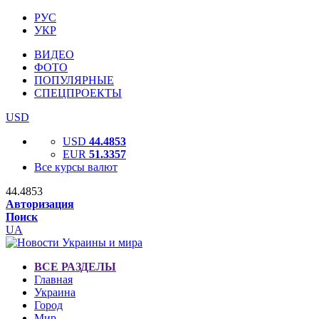
РУС
УКР
ВИДЕО
ФОТО
ПОПУЛЯРНЫЕ
СПЕЦПРОЕКТЫ
USD
USD
44.4853
EUR
51.3357
Все курсы валют
44.4853
Авторизация
Поиск
UA
ВСЕ РАЗДЕЛЫ
Главная
Украина
Город
Мир