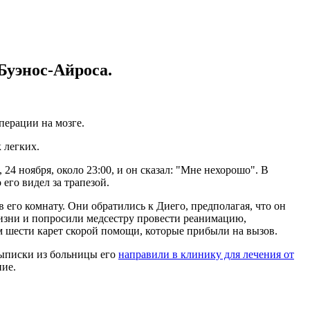
Буэнос-Айроса.
перации на мозге.
 легких.
4 ноября, около 23:00, и он сказал: "Мне нехорошо". В
 его видел за трапезой.
его комнату. Они обратились к Диего, предполагая, что он
жизни и попросили медсестру провести реанимацию,
м шести карет скорой помощи, которые прибыли на вызов.
 выписки из больницы его
направили в клинику для лечения от
ние.