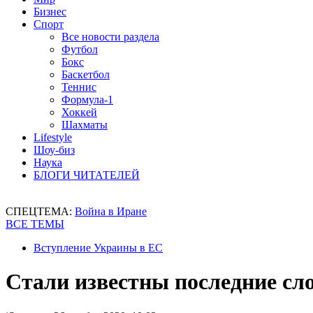
Бизнес
Спорт
Все новости раздела
Футбол
Бокс
Баскетбол
Теннис
Формула-1
Хоккей
Шахматы
Lifestyle
Шоу-биз
Наука
БЛОГИ ЧИТАТЕЛЕЙ
СПЕЦТЕМА:
Война в Иране
ВСЕ ТЕМЫ
Вступление Украины в ЕС
Стали известны последние сл