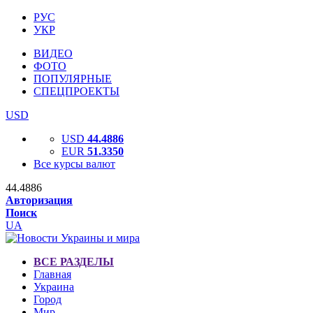
РУС
УКР
ВИДЕО
ФОТО
ПОПУЛЯРНЫЕ
СПЕЦПРОЕКТЫ
USD
USD
44.4886
EUR
51.3350
Все курсы валют
44.4886
Авторизация
Поиск
UA
ВСЕ РАЗДЕЛЫ
Главная
Украина
Город
Мир