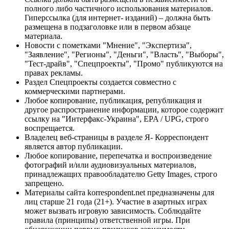
полного либо частичного использования материалов.
Гиперссылка (для интернет- изданий) – должна быть
размещена в подзаголовке или в первом абзаце
материала.
Новости с пометками "Мнение", "Экспертиза",
"Заявление", "Регионы", "Деньги", "Власть", "Выборы",
"Тест-драйв", "Спецпроекты", "Промо" публикуются на
правах рекламы.
Раздел Спецпроекты создается совместно с
коммерческими партнерами.
Любое копирование, публикация, републикация и
другое распространение информации, которое содержит
ссылку на "Интерфакс-Украина", EPA / UPG, строго
воспрещается.
Владелец веб-страницы в разделе Я- Корреспондент
является автор публикации.
Любое копирование, перепечатка и воспроизведение
фотографий и/или аудиовизуальных материалов,
принадлежащих правообладателю Getty Images, строго
запрещено.
Материалы сайта korrespondent.net предназначены для
лиц старше 21 года (21+). Участие в азартных играх
может вызвать игровую зависимость. Соблюдайте
правила (принципы) ответственной игры. При