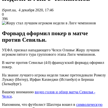
iSport.ua, 4 декабря 2020, 17:46
0
396
Форвард оформил покер в матче
против Севильи.
УЕФА признал нападающего Челси Оливье Жиру лучшим
игроком пятого тура группового этапа Лиги чемпионов.
В матче против Севильи (4:0) французский форвард оформил
покер.
На звание лучшего игрока недели также претендовали Ромелу
Лукаку (Интер), Ирфан Кахведжи (Истанбул) и Бериша
(Зальцбург).
Вашему вниманию
видео голов и обзор матча Севилья -
Челси
.
Напомним, что футболист Шахтера вошел в
символическую