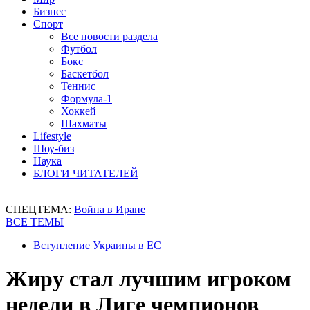
Бизнес
Спорт
Все новости раздела
Футбол
Бокс
Баскетбол
Теннис
Формула-1
Хоккей
Шахматы
Lifestyle
Шоу-биз
Наука
БЛОГИ ЧИТАТЕЛЕЙ
СПЕЦТЕМА:
Война в Иране
ВСЕ ТЕМЫ
Вступление Украины в ЕС
Жиру стал лучшим игроком
недели в Лиге чемпионов