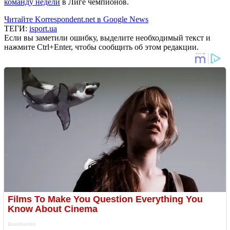
команду недели
в Лиге чемпионов.
Читайте Korrespondent.net в Google News
ТЕГИ:
isport.ua
Если вы заметили ошибку, выделите необходимый текст и
нажмите Ctrl+Enter, чтобы сообщить об этом редакции.