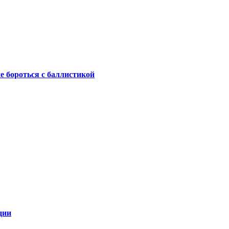
не бороться с баллистикой
ции