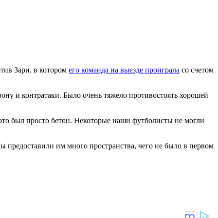
тив Зари, в котором
его команда на выезде проиграла
со счетом
рону и контратаки. Было очень тяжело противостоять хорошей
ь это был просто бетон. Некоторые наши футболисты не могли
Мы предоставили им много пространства, чего не было в первом