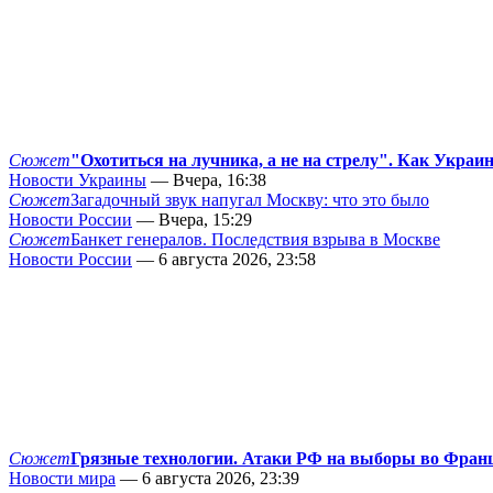
Сюжет
"Охотиться на лучника, а не на стрелу". Как Украи
Новости Украины
— Вчера, 16:38
Сюжет
Загадочный звук напугал Москву: что это было
Новости России
— Вчера, 15:29
Сюжет
Банкет генералов. Последствия взрыва в Москве
Новости России
— 6 августа 2026, 23:58
Сюжет
Грязные технологии. Атаки РФ на выборы во Фран
Новости мира
— 6 августа 2026, 23:39