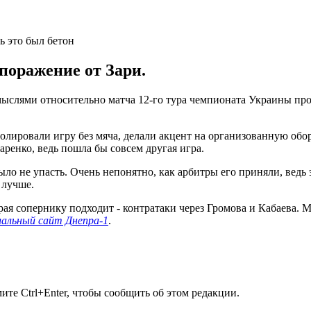
поражение от Зари.
ыслями относительно матча 12-го тура чемпионата Украины про
олировали игру без мяча, делали акцент на организованную обо
аренко, ведь пошла бы совсем другая игра.
было не упасть. Очень непонятно, как арбитры его приняли, вед
 лучше.
рая сопернику подходит - контратаки через Громова и Кабаева. 
альный сайт Днепра-1
.
те Ctrl+Enter, чтобы сообщить об этом редакции.