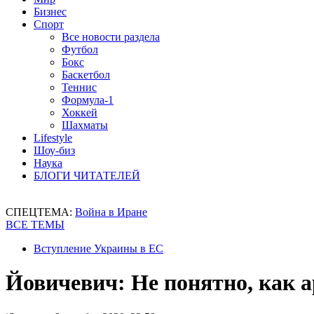
Бизнес
Спорт
Все новости раздела
Футбол
Бокс
Баскетбол
Теннис
Формула-1
Хоккей
Шахматы
Lifestyle
Шоу-биз
Наука
БЛОГИ ЧИТАТЕЛЕЙ
СПЕЦТЕМА:
Война в Иране
ВСЕ ТЕМЫ
Вступление Украины в ЕС
Йовичевич: Не понятно, как а