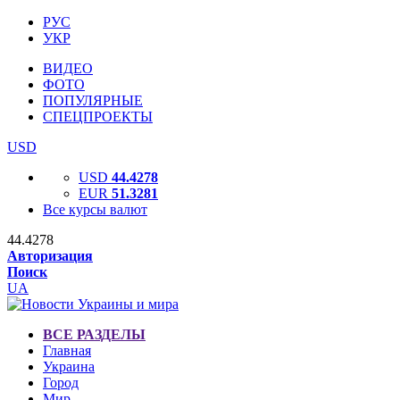
РУС
УКР
ВИДЕО
ФОТО
ПОПУЛЯРНЫЕ
СПЕЦПРОЕКТЫ
USD
USD
44.4278
EUR
51.3281
Все курсы валют
44.4278
Авторизация
Поиск
UA
ВСЕ РАЗДЕЛЫ
Главная
Украина
Город
Мир