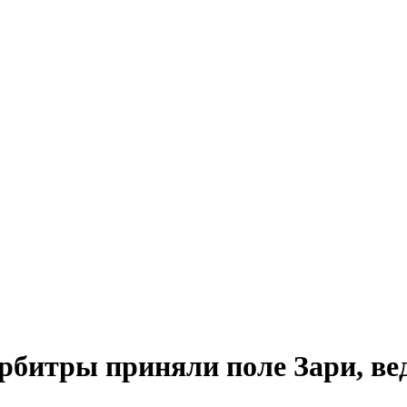
рбитры приняли поле Зари, вед