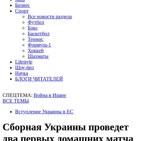
Бизнес
Спорт
Все новости раздела
Футбол
Бокс
Баскетбол
Теннис
Формула-1
Хоккей
Шахматы
Lifestyle
Шоу-биз
Наука
БЛОГИ ЧИТАТЕЛЕЙ
СПЕЦТЕМА:
Война в Иране
ВСЕ ТЕМЫ
Вступление Украины в ЕС
Сборная Украины проведет
два первых домашних матча