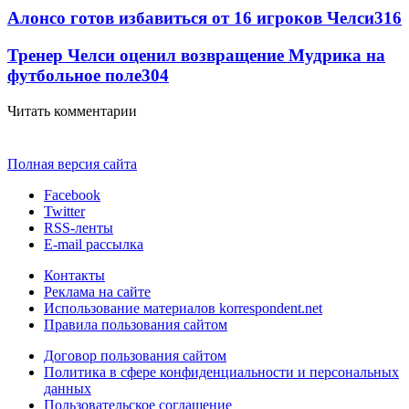
Алонсо готов избавиться от 16 игроков Челси
316
Тренер Челси оценил возвращение Мудрика на
футбольное поле
304
Читать комментарии
Полная версия сайта
Facebook
Twitter
RSS-ленты
E-mail рассылка
Контакты
Реклама на сайте
Использование материалов korrespondent.net
Правила пользования сайтом
Договор пользования сайтом
Политика в сфере конфиденциальности и персональных
данных
Пользовательское соглашение