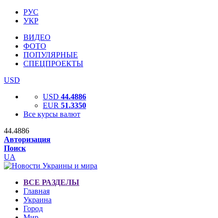
РУС
УКР
ВИДЕО
ФОТО
ПОПУЛЯРНЫЕ
СПЕЦПРОЕКТЫ
USD
USD
44.4886
EUR
51.3350
Все курсы валют
44.4886
Авторизация
Поиск
UA
ВСЕ РАЗДЕЛЫ
Главная
Украина
Город
Мир