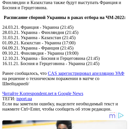
Финляндии и Казахстана также будут выступать Франция и
Босния и Герцеговина.
Расписание сборной Украины в раках отбора на ЧМ-2022:
24.03.21. Франция - Украина (21:45)
28.03.21. Украина - Финляндия (21:45)
31.03.21. Украина - Казахстан (21:45)
01.09.21. Казахстан - Украина (17:00)
04.09.21. Украина - Франция (21:45)
09.10.21. Финляндия - Украина (19:00)
12.10.21. Украина - Босния и Герцеговина (21:45)
16.11.21. Босния и Герцеговина - Украина (21:45)
Ранее сообщалось, что
CAS зарегистрировал апелляцию УАФ
на решение о техническом поражении в матче со
Швейцарией/
Читайте Korrespondent.net в Google News
ТЕГИ:
isport.ua
Если вы заметили ошибку, выделите необходимый текст и
нажмите Ctrl+Enter, чтобы сообщить об этом редакции.