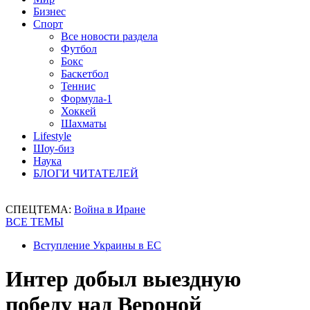
Бизнес
Спорт
Все новости раздела
Футбол
Бокс
Баскетбол
Теннис
Формула-1
Хоккей
Шахматы
Lifestyle
Шоу-биз
Наука
БЛОГИ ЧИТАТЕЛЕЙ
СПЕЦТЕМА:
Война в Иране
ВСЕ ТЕМЫ
Вступление Украины в ЕС
Интер добыл выездную
победу над Вероной