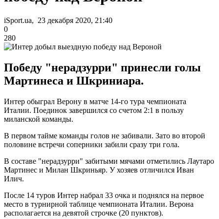
iSport.ua, 23 декабря 2020, 21:40
0
280
Победу "нерадзурри" принесли голы
Мартинеса и Шкриниара.
Интер обыграл Верону в матче 14-го тура чемпионата
Италии. Поединок завершился со счетом 2:1 в пользу
миланской команды.
В первом тайме команды голов не забивали. Зато во второй
половине встречи соперники забили сразу три гола.
В составе "нерадзурри" забитыми мячами отметились Лаутаро
Мартинес и Милан Шкриньяр. У хозяев отличился Иван
Илич.
После 14 туров Интер набрал 33 очка и поднялся на первое
место в турнирной таблице чемпионата Италии. Верона
располагается на девятой строчке (20 пунктов).