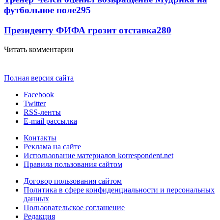
футбольное поле
295
Президенту ФИФА грозит отставка
280
Читать комментарии
Полная версия сайта
Facebook
Twitter
RSS-ленты
E-mail рассылка
Контакты
Реклама на сайте
Использование материалов korrespondent.net
Правила пользования сайтом
Договор пользования сайтом
Политика в сфере конфиденциальности и персональных
данных
Пользовательское соглашение
Редакция