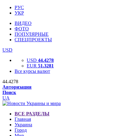
РУС
УКР
ВИДЕО
ФОТО
ПОПУЛЯРНЫЕ
СПЕЦПРОЕКТЫ
USD
USD
44.4278
EUR
51.3281
Все курсы валют
44.4278
Авторизация
Поиск
UA
ВСЕ РАЗДЕЛЫ
Главная
Украина
Город
Мир