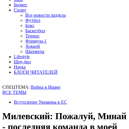
Бизнес
Спорт
Все новости раздела
Футбол
Бокс
Баскетбол
Теннис
Формула-1
Хоккей
Шахматы
Lifestyle
Шоу-биз
Наука
БЛОГИ ЧИТАТЕЛЕЙ
СПЕЦТЕМА:
Война в Иране
ВСЕ ТЕМЫ
Вступление Украины в ЕС
Милевский: Пожалуй, Минай
- последняя команда в моей