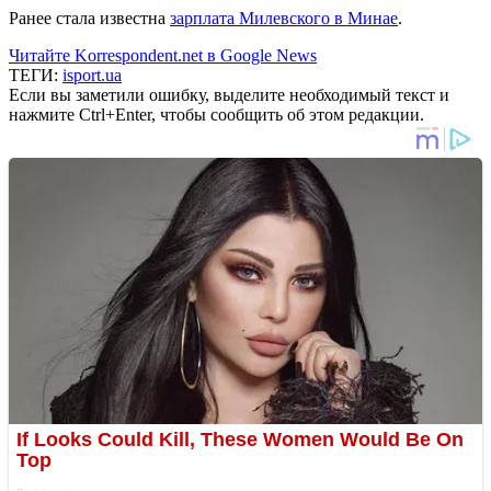
Ранее стала известна
зарплата Милевского в Минае
.
Читайте Korrespondent.net в Google News
ТЕГИ:
isport.ua
Если вы заметили ошибку, выделите необходимый текст и
нажмите Ctrl+Enter, чтобы сообщить об этом редакции.