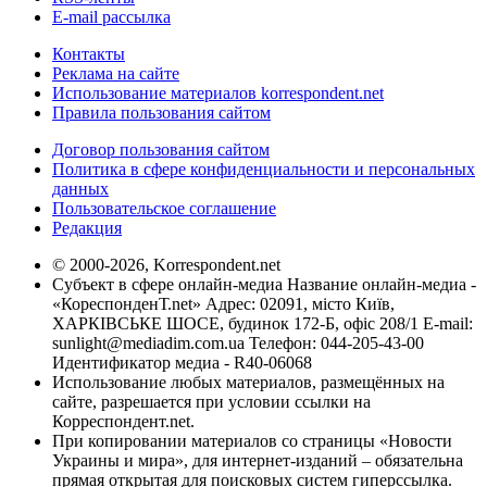
E-mail рассылка
Контакты
Реклама на сайте
Использование материалов korrespondent.net
Правила пользования сайтом
Договор пользования сайтом
Политика в сфере конфиденциальности и персональных
данных
Пользовательское соглашение
Редакция
© 2000-2026, Korrespondent.net
Субъект в сфере онлайн-медиа Название онлайн-медиа -
«КореспонденТ.net» Адрес: 02091, місто Київ,
ХАРКІВСЬКЕ ШОСЕ, будинок 172-Б, офіс 208/1 E-mail:
sunlight@mediadim.com.ua
Телефон: 044-205-43-00
Идентификатор медиа - R40-06068
Использование любых материалов, размещённых на
сайте, разрешается при условии ссылки на
Корреспондент.net.
При копировании материалов со страницы «Новости
Украины и мира», для интернет-изданий – обязательна
прямая открытая для поисковых систем гиперссылка.