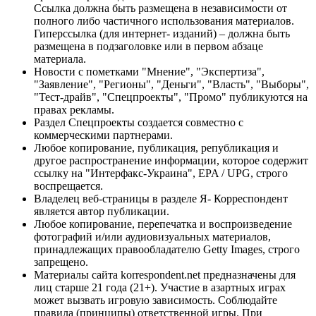
Ссылка должна быть размещена в независимости от
полного либо частичного использования материалов.
Гиперссылка (для интернет- изданий) – должна быть
размещена в подзаголовке или в первом абзаце
материала.
Новости с пометками "Мнение", "Экспертиза",
"Заявление", "Регионы", "Деньги", "Власть", "Выборы",
"Тест-драйв", "Спецпроекты", "Промо" публикуются на
правах рекламы.
Раздел Спецпроекты создается совместно с
коммерческими партнерами.
Любое копирование, публикация, републикация и
другое распространение информации, которое содержит
ссылку на "Интерфакс-Украина", EPA / UPG, строго
воспрещается.
Владелец веб-страницы в разделе Я- Корреспондент
является автор публикации.
Любое копирование, перепечатка и воспроизведение
фотографий и/или аудиовизуальных материалов,
принадлежащих правообладателю Getty Images, строго
запрещено.
Материалы сайта korrespondent.net предназначены для
лиц старше 21 года (21+). Участие в азартных играх
может вызвать игровую зависимость. Соблюдайте
правила (принципы) ответственной игры. При