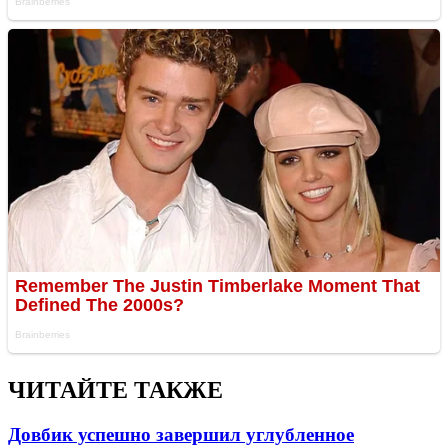
ЧИТАЙТЕ ТАКЖЕ
Довбик успешно завершил углубленное