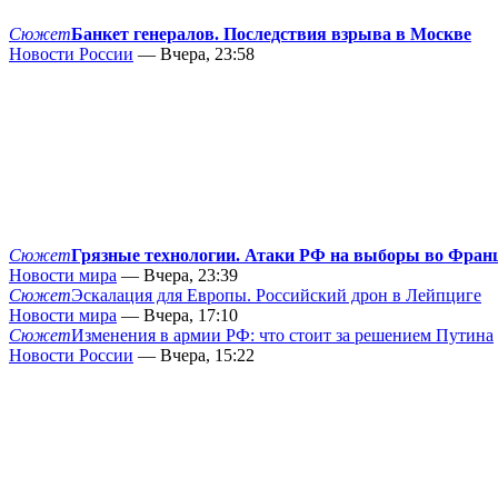
Сюжет
Банкет генералов. Последствия взрыва в Москве
Новости России
— Вчера, 23:58
Сюжет
Грязные технологии. Атаки РФ на выборы во Фран
Новости мира
— Вчера, 23:39
Сюжет
Эскалация для Европы. Российский дрон в Лейпциге
Новости мира
— Вчера, 17:10
Сюжет
Изменения в армии РФ: что стоит за решением Путина
Новости России
— Вчера, 15:22