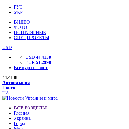
РУС
УКР
ВИДЕО
ФОТО
ПОПУЛЯРНЫЕ
СПЕЦПРОЕКТЫ
USD
USD
44.4138
EUR
51.2998
Все курсы валют
44.4138
Авторизация
Поиск
UA
ВСЕ РАЗДЕЛЫ
Главная
Украина
Город
Мир