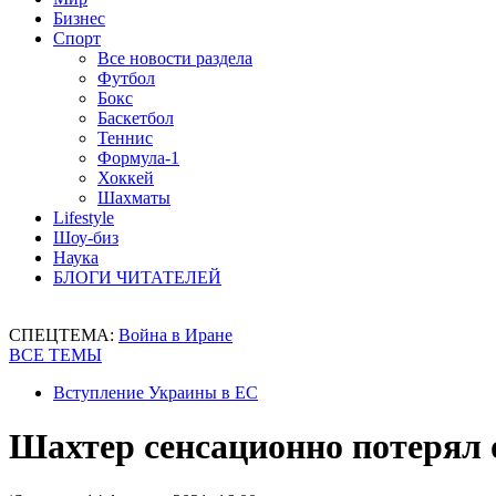
Бизнес
Спорт
Все новости раздела
Футбол
Бокс
Баскетбол
Теннис
Формула-1
Хоккей
Шахматы
Lifestyle
Шоу-биз
Наука
БЛОГИ ЧИТАТЕЛЕЙ
СПЕЦТЕМА:
Война в Иране
ВСЕ ТЕМЫ
Вступление Украины в ЕС
Шахтер сенсационно потерял 