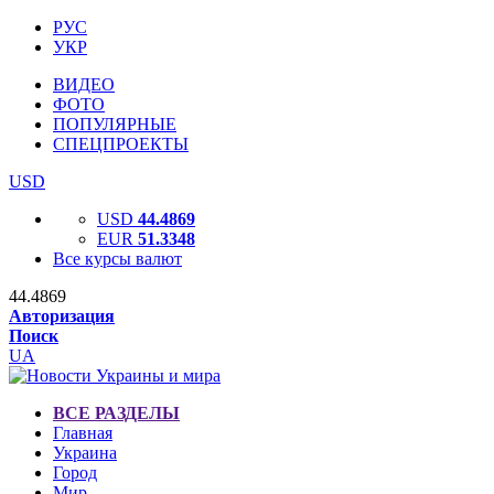
РУС
УКР
ВИДЕО
ФОТО
ПОПУЛЯРНЫЕ
СПЕЦПРОЕКТЫ
USD
USD
44.4869
EUR
51.3348
Все курсы валют
44.4869
Авторизация
Поиск
UA
ВСЕ РАЗДЕЛЫ
Главная
Украина
Город
Мир