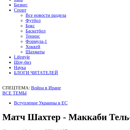
Бизнес
Спорт
Все новости раздела
Футбол
Бокс
Баскетбол
Теннис
Формула-1
Хоккей
Шахматы
Lifestyle
Шоу-биз
Наука
БЛОГИ ЧИТАТЕЛЕЙ
СПЕЦТЕМА:
Война в Иране
ВСЕ ТЕМЫ
Вступление Украины в ЕС
Матч Шахтер - Маккаби Тель