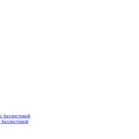
с баллистикой