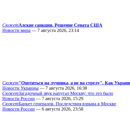
Сюжет
Адские санкции. Решение Сената США
Новости мира
— 7 августа 2026, 23:14
Сюжет
"Охотиться на лучника, а не на стрелу". Как Украи
Новости Украины
— 7 августа 2026, 16:38
Сюжет
Загадочный звук напугал Москву: что это было
Новости России
— 7 августа 2026, 15:29
Сюжет
Банкет генералов. Последствия взрыва в Москве
Новости России
— 6 августа 2026, 23:58