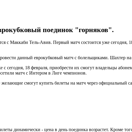
врокубковый поединок "горняков".
я с Маккаби Тель-Авив. Первый матч состоится уже сегодня, 18 
вести данный еврокубковый матч с болельщиками. Шахтер на с
е с сегодня, 18 февраля, приобрести их смогут владельцы абонем
осетили матч с Интером в Лиге чемпионов.
все желающие смогут купить билеты на матч через официальный с
илеты динамически - цена в день поединка возрастет. Кроме тог