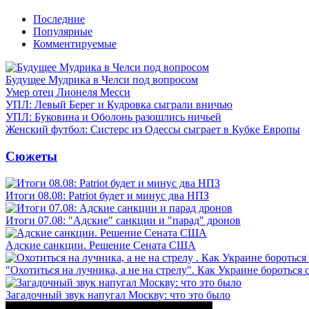
Последние
Популярные
Комментируемые
Будущее Мудрика в Челси под вопросом
Умер отец Лионеля Месси
УПЛ: Левый Берег и Кудровка сыграли вничью
УПЛ: Буковина и Оболонь разошлись ничьей
Женский футбол: Систерс из Одессы сыграет в Кубке Европы
Сюжеты
Итоги 08.08: Patriot будет и минус два НПЗ
Итоги 07.08: "Адские" санкции и "парад" дронов
Адские санкции. Решение Сената США
"Охотиться на лучника, а не на стрелу". Как Украине бороться 
Загадочный звук напугал Москву: что это было