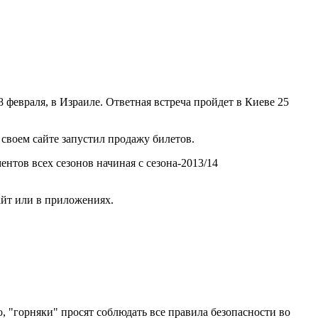
февраля, в Израиле. Ответная встреча пройдет в Киеве 25
воем сайте запустил продажу билетов.
ентов всех сезонов начиная с сезона-2013/14
айт или в приложениях.
о, "горняки" просят соблюдать все правила безопасности во