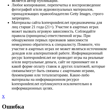
является автор публикации.
Любое копирование, перепечатка и воспроизведение
фотографий и/или аудиовизуальных материалов,
принадлежащих правообладателю Getty Images, строго
запрещено.
Материалы сайта korrespondent.net предназначены для
лиц старше 21 года (21+). Участие в азартных играх
может вызвать игровую зависимость. Соблюдайте
правила (принципы) ответственной игры. При
обнаружении первых признаков зависимости
немедленно обратитесь к специалисту. Помните, что
участие в азартных играх не может являться источником
доходов или альтернативой работе. Информационный
ресурс korrespondent.net не проводит игры на реальные
и/или виртуальные деньги, сайт не принимает ни в
какой форме оплату ставок и других платежей, которые
связаны/могут быть связаны с азартными играми,
букмекерами или тотализаторами. Какие-либо
материалы на информационном ресурсе
korrespondent.net публикуются исключительно в
информационных целях.
X
Ошибка