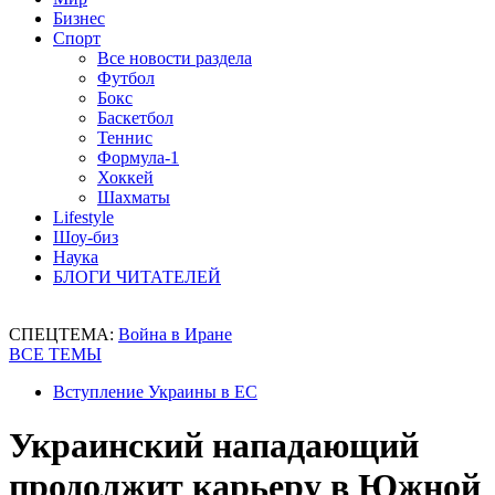
Бизнес
Спорт
Все новости раздела
Футбол
Бокс
Баскетбол
Теннис
Формула-1
Хоккей
Шахматы
Lifestyle
Шоу-биз
Наука
БЛОГИ ЧИТАТЕЛЕЙ
СПЕЦТЕМА:
Война в Иране
ВСЕ ТЕМЫ
Вступление Украины в ЕС
Украинский нападающий
продолжит карьеру в Южной