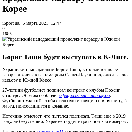
Корее
iSport.ua, 5 марта 2021, 12:47
0
1685
Борис Тащи будет выступать в К-Лиге.
Украинский нападающий Борис Тащи, который в январе
разорвал контракт с немецким Санкт-Паули, продолжит свою
карьеру в Южной Корее.
27-летний футболист подписал контракт с клубом Поханг
Стилерс. Об этом сообщает
официальный сайт клуба
.
Футболист уже отбыл обязательную изоляцию и в пятницу, 5
марта, присоединится к команде.
Источник отмечает, что пытался подписать Тащи еще в 2019
году, не безуспешно. Украинец будет играть под 7-м номером.
По информации
Transfermarkt
, соглашение рассчитано до