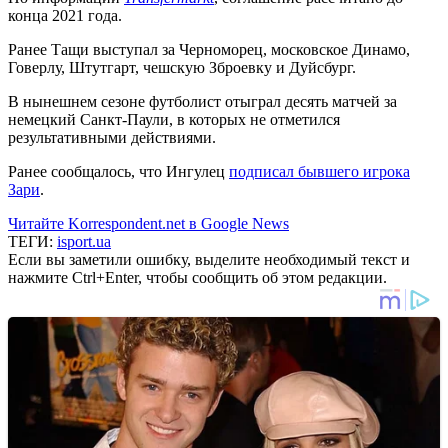
конца 2021 года.
Ранее Тащи выступал за Черноморец, московское Динамо,
Говерлу, Штутгарт, чешскую Зброевку и Дуйсбург.
В нынешнем сезоне футболист отыграл десять матчей за
немецкий Санкт-Паули, в которых не отметился
результативными действиями.
Ранее сообщалось, что Ингулец
подписал бывшего игрока
Зари
.
Читайте Korrespondent.net в Google News
ТЕГИ:
isport.ua
Если вы заметили ошибку, выделите необходимый текст и
нажмите Ctrl+Enter, чтобы сообщить об этом редакции.