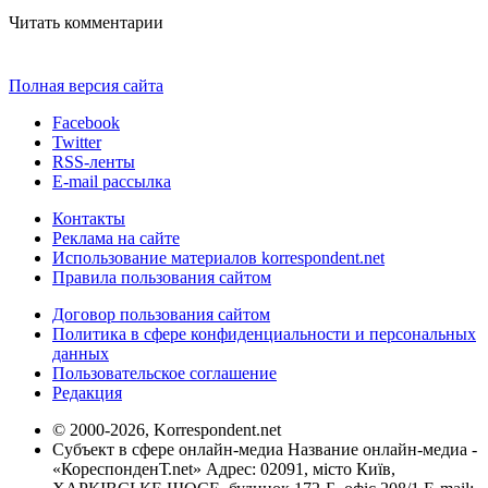
Читать комментарии
Полная версия сайта
Facebook
Twitter
RSS-ленты
E-mail рассылка
Контакты
Реклама на сайте
Использование материалов korrespondent.net
Правила пользования сайтом
Договор пользования сайтом
Политика в сфере конфиденциальности и персональных
данных
Пользовательское соглашение
Редакция
© 2000-2026, Korrespondent.net
Субъект в сфере онлайн-медиа Название онлайн-медиа -
«КореспонденТ.net» Адрес: 02091, місто Київ,