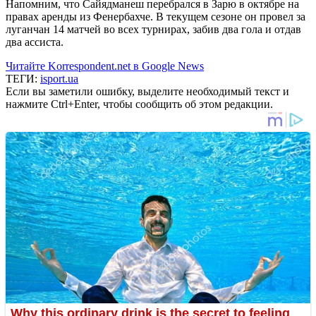
Напомним, что Сайядманеш перебрался в Зарю в октябре на
правах аренды из Фенербахче. В текущем сезоне он провел за
луганчан 14 матчей во всех турнирах, забив два гола и отдав
два ассиста.
Читайте Korrespondent.net в Google News
ТЕГИ:
isport.ua
Если вы заметили ошибку, выделите необходимый текст и
нажмите Ctrl+Enter, чтобы сообщить об этом редакции.