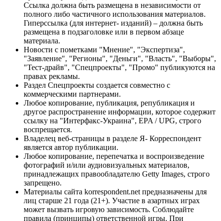
Ссылка должна быть размещена в независимости от
полного либо частичного использования материалов.
Гиперссылка (для интернет- изданий) – должна быть
размещена в подзаголовке или в первом абзаце
материала.
Новости с пометками "Мнение", "Экспертиза",
"Заявление", "Регионы", "Деньги", "Власть", "Выборы",
"Тест-драйв", "Спецпроекты", "Промо" публикуются на
правах рекламы.
Раздел Спецпроекты создается совместно с
коммерческими партнерами.
Любое копирование, публикация, републикация и
другое распространение информации, которое содержит
ссылку на "Интерфакс-Украина", EPA / UPG, строго
воспрещается.
Владелец веб-страницы в разделе Я- Корреспондент
является автор публикации.
Любое копирование, перепечатка и воспроизведение
фотографий и/или аудиовизуальных материалов,
принадлежащих правообладателю Getty Images, строго
запрещено.
Материалы сайта korrespondent.net предназначены для
лиц старше 21 года (21+). Участие в азартных играх
может вызвать игровую зависимость. Соблюдайте
правила (принципы) ответственной игры. При