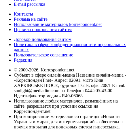
E-mail рассылка
Контакты
Реклама на сайте
Использование материалов korrespondent.net
Правила пользования сайтом
Договор пользования сайтом
Политика в сфере конфиденциальности и персональных
данных
Пользовательское соглашение
Редакция
© 2000-2026, Korrespondent.net
Субъект в сфере онлайн-медиа Название онлайн-медиа -
«КореспонденТ.net» Адрес: 02091, місто Київ,
ХАРКІВСЬКЕ ШОСЕ, будинок 172-Б, офіс 208/1 E-mail:
sunlight@mediadim.com.ua
Телефон: 044-205-43-00
Идентификатор медиа - R40-06068
Использование любых материалов, размещённых на
сайте, разрешается при условии ссылки на
Корреспондент.net.
При копировании материалов со страницы «Новости
Украины и мира», для интернет-изданий – обязательна
прямая открытая для поисковых систем гиперссылка.