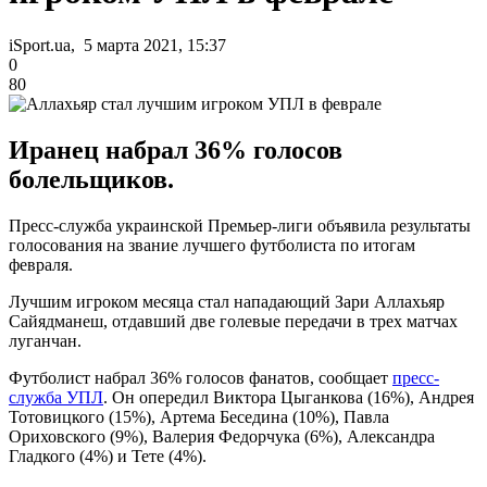
iSport.ua, 5 марта 2021, 15:37
0
80
Иранец набрал 36% голосов
болельщиков.
Пресс-служба украинской Премьер-лиги объявила результаты
голосования на звание лучшего футболиста по итогам
февраля.
Лучшим игроком месяца стал нападающий Зари Аллахьяр
Сайядманеш, отдавший две голевые передачи в трех матчах
луганчан.
Футболист набрал 36% голосов фанатов, сообщает
пресс-
служба УПЛ
. Он опередил Виктора Цыганкова (16%), Андрея
Тотовицкого (15%), Артема Беседина (10%), Павла
Ориховского (9%), Валерия Федорчука (6%), Александра
Гладкого (4%) и Тете (4%).