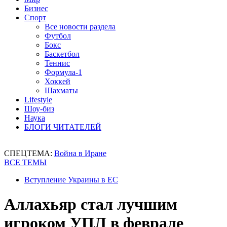
Бизнес
Спорт
Все новости раздела
Футбол
Бокс
Баскетбол
Теннис
Формула-1
Хоккей
Шахматы
Lifestyle
Шоу-биз
Наука
БЛОГИ ЧИТАТЕЛЕЙ
СПЕЦТЕМА:
Война в Иране
ВСЕ ТЕМЫ
Вступление Украины в ЕС
Аллахьяр стал лучшим
игроком УПЛ в феврале