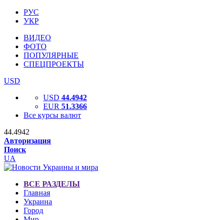
РУС
УКР
ВИДЕО
ФОТО
ПОПУЛЯРНЫЕ
СПЕЦПРОЕКТЫ
USD
USD
44.4942
EUR
51.3366
Все курсы валют
44.4942
Авторизация
Поиск
UA
ВСЕ РАЗДЕЛЫ
Главная
Украина
Город
Мир